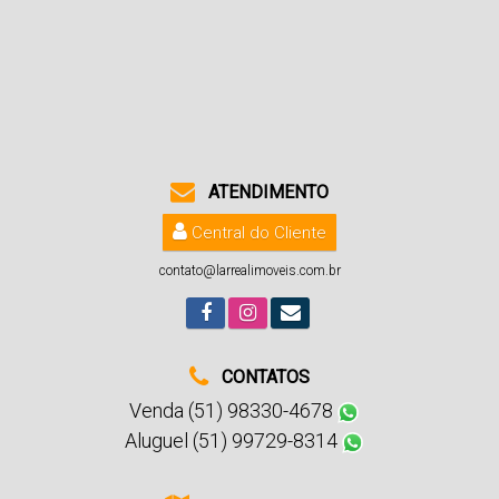
ATENDIMENTO
Central do Cliente
contato@larrealimoveis.com.br
CONTATOS
Venda (51) 98330-4678
Aluguel (51) 99729-8314