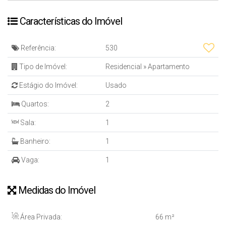
Características do Imóvel
Referência:
530
Tipo de Imóvel:
Residencial
»
Apartamento
Estágio do Imóvel:
Usado
Quartos:
2
Sala:
1
Banheiro:
1
Vaga:
1
Medidas do Imóvel
Área Privada:
66 m²