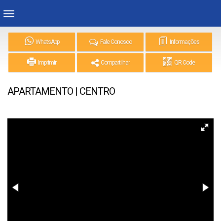
WhatsApp
Fale Conosco
Informações
Imprimir
Compartilhar
QR Code
APARTAMENTO | CENTRO