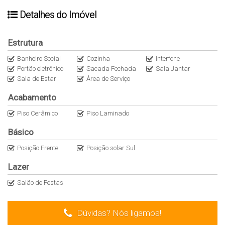
Detalhes do Imóvel
Estrutura
Banheiro Social
Cozinha
Interfone
Portão eletrônico
Sacada Fechada
Sala Jantar
Sala de Estar
Área de Serviço
Acabamento
Piso Cerâmico
Piso Laminado
Básico
Posição Frente
Posição solar Sul
Lazer
Salão de Festas
Dúvidas? Nós ligamos!