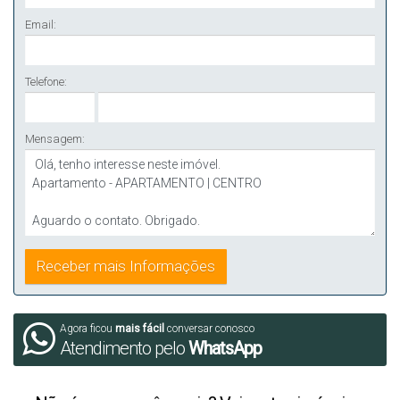
Email:
Telefone:
Mensagem:
Agora ficou
mais fácil
conversar conosco
Atendimento pelo
WhatsApp