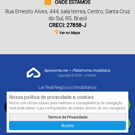
ONDE ESTAMOS
Rua Ernesto Alves
,
444
,
sala terrea
,
Centro
,
Santa Cruz
do Sul
,
RS
,
Brasil
CRECI: 27858-J
Ver no Mapa
Apresenta.me ~ Plataforma Imobiliária
Copyright © 2026 ~ 0.0000s
Lar Real Negócios Imobiliários
www.larrealimoveis.com.br
Nossa política de privacidade e cookies
Nosso site utiliza cookies para melhorar a sua experiência na navegação.
Você pode alterar suas configurações de cookies através do seu navegador.
Termos de Privacidade
Aceito