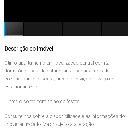
Descrição do Imóvel
Ótimo apartamento em localização central com 2
dormitórios, sala de estar e jantar, sacada fechada,
cozinha, banheiro social, área de serviço e 1 vaga de
estacionamento.
O prédio conta com salão de festas.
Consulte-nos sobre a disponibilidade e as informações do
imóvel anunciado. Valor sujeito a alteração.