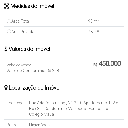
Medidas do Imóvel
Área Total:
90 m²
Área Privada:
78 m²
Valores do Imóvel
450.000
Valor de Venda
R$
Valor do Condominio
R$
268
Localização do Imóvel
Endereço:
Rua Adolfo Henning
,
N°:
200
,
Apartamento 402 e
Box 80
,
Condomínio Marrocos
,
Fundos do
Colégio Mauá
Bairro:
Higienópolis