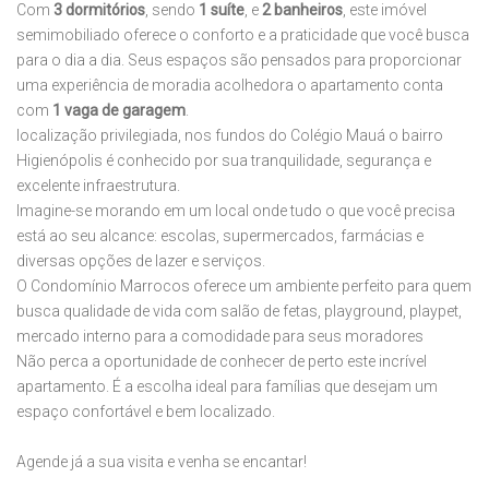
Com
3 dormitórios
, sendo
1 suíte
, e
2 banheiros
, este imóvel
semimobiliado oferece o conforto e a praticidade que você busca
para o dia a dia. Seus espaços são pensados para proporcionar
uma experiência de moradia acolhedora o apartamento conta
com
1 vaga de garagem
.
localização privilegiada, nos fundos do Colégio Mauá o bairro
Higienópolis é conhecido por sua tranquilidade, segurança e
excelente infraestrutura.
Imagine-se morando em um local onde tudo o que você precisa
está ao seu alcance: escolas, supermercados, farmácias e
diversas opções de lazer e serviços.
O Condomínio Marrocos oferece um ambiente perfeito para quem
busca qualidade de vida com salão de fetas, playground, playpet,
mercado interno para a comodidade para seus moradores
Não perca a oportunidade de conhecer de perto este incrível
apartamento. É a escolha ideal para famílias que desejam um
espaço confortável e bem localizado.
Agende já a sua visita e venha se encantar!