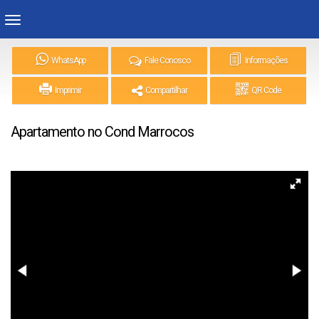
WhatsApp
Fale Conosco
Informações
Imprimir
Compartilhar
QR Code
Apartamento no Cond Marrocos