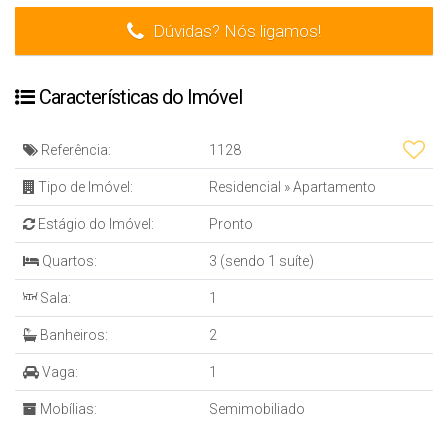
Dúvidas? Nós ligamos!
Características do Imóvel
Referência:
1128
Tipo de Imóvel:
Residencial
»
Apartamento
Estágio do Imóvel:
Pronto
Quartos:
3 (sendo 1 suíte)
Sala:
1
Banheiros:
2
Vaga:
1
Mobílias:
Semimobiliado