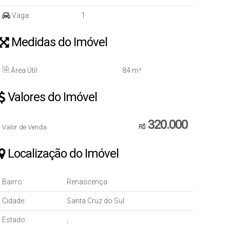
Vaga:
1
Medidas do Imóvel
Área Útil:
84 m²
Valores do Imóvel
320.000
Valor de Venda
R$
Localização do Imóvel
Bairro:
Renascença
Cidade:
Santa Cruz do Sul
Estado:
,