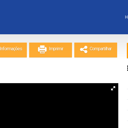
H
Informações
Imprimir
Compartilhar