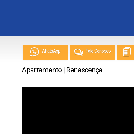
WhatsApp
Fale Conosco
Apartamento | Renascença