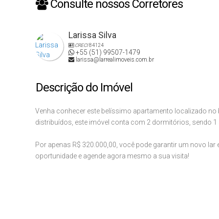
Consulte nossos Corretores
Larissa Silva
CRECI
84124
+55 (51) 99507-1479
larissa@larrealimoveis.com.br
Descrição do Imóvel
Venha conhecer este belíssimo apartamento localizado no
distribuídos, este imóvel conta com 2 dormitórios, sendo 1
Por apenas R$ 320.000,00, você pode garantir um novo lar
oportunidade e agende agora mesmo a sua visita!