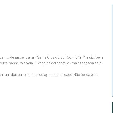
 bairro Renascença, em Santa Cruz do Sul! Com 84 m² muito bem
 suíte, banheiro social, 1 vaga na garagem, e uma espaçosa sala.
 em um dos bairros mais desejados da cidade. Não perca essa