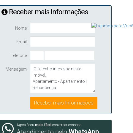
Receber mais Informações
Nome:
Email:
Telefone:
Mensagem:
Agora ficou
mais fácil
conversar conosco
Atendimento pelo
WhatsApp