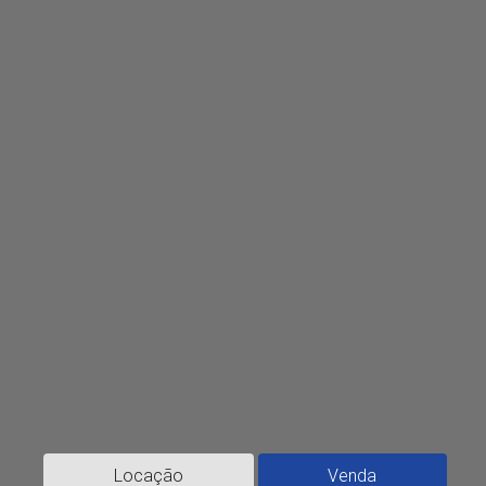
Locação
Venda