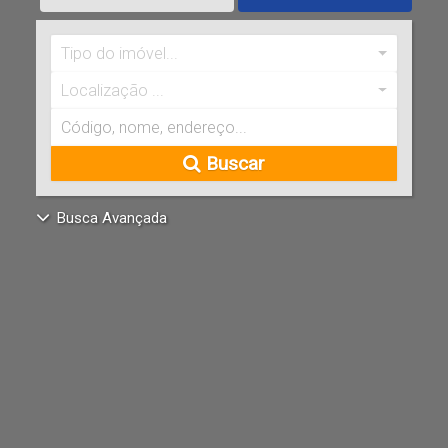
Tipo do imóvel...
Localização ...
Buscar
Busca Avançada