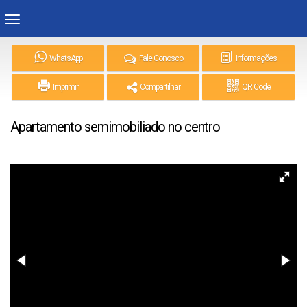
WhatsApp
Fale Conosco
Informações
Imprimir
Compartilhar
QR Code
Apartamento semimobiliado no centro