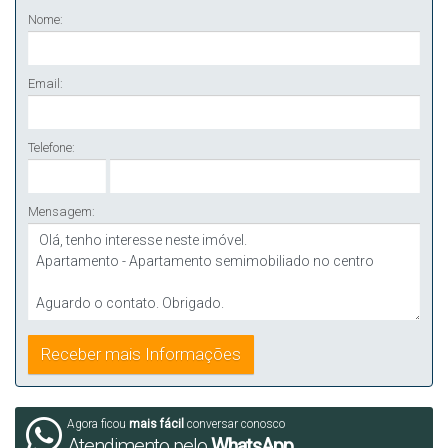
Nome:
Email:
Telefone:
Mensagem:
Agora ficou
mais fácil
conversar conosco
Atendimento pelo
WhatsApp