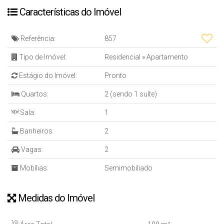
Características do Imóvel
Referência:
857
Tipo de Imóvel:
Residencial
»
Apartamento
Estágio do Imóvel:
Pronto
Quartos:
2 (sendo 1 suíte)
Sala:
1
Banheiros:
2
Vagas:
2
Mobílias:
Semimobiliado
Medidas do Imóvel