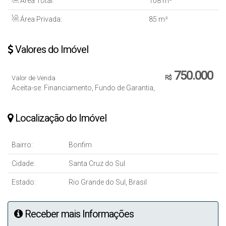
Área Total:
108 m²
Área Privada:
85 m²
Valores do Imóvel
750.000
Valor de Venda
R$
Aceita-se: Financiamento, Fundo de Garantia,
Localização do Imóvel
Bairro:
Bonfim
Cidade:
Santa Cruz do Sul
Estado:
Rio Grande do Sul, Brasil
Receber mais Informações