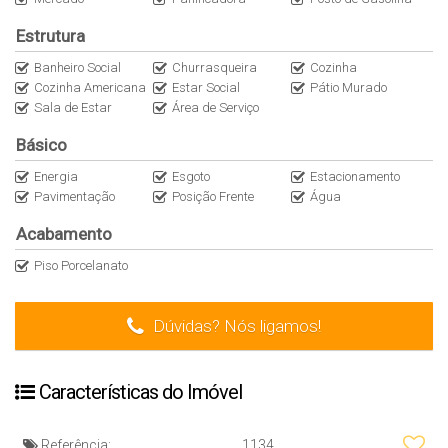
Estrutura
Banheiro Social
Churrasqueira
Cozinha
Cozinha Americana
Estar Social
Pátio Murado
Sala de Estar
Área de Serviço
Básico
Energia
Esgoto
Estacionamento
Pavimentação
Posição Frente
Água
Acabamento
Piso Porcelanato
Dúvidas? Nós ligamos!
Características do Imóvel
Referência:
1134