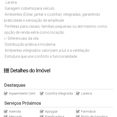
Lareira
Garagem coberta para veículo
Ambientes (Estar, jantar e cozinha) integradas, garantindo
praticidade e sensação de amplitude
Perfeitas para casais, famílias pequenas ou até mesmo como
opção de renda extra como locação
✅ Diferenciais da vila:
Distribuição prática e moderna
Ambientes integrados valorizam a luz e a ventilação
Estrutura que une conforto e funcionalidade
Detalhes do Imóvel
Destaques
Aquecimento Central
Cozinha Integrada
Lareira
Serviços Próximos
Avenida
Açougue
Farmácia
Mercado
Panificadora
Posto de Gasolina