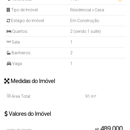
Tipo de Imóvel:
Residencial
»
Casa
Estágio do Imóvel:
Em Construção
Quartos:
2 (sendo 1 suíte)
Sala:
1
Banheiros:
2
Vaga:
1
Medidas do Imóvel
Área Total:
91 m²
Valores do Imóvel
489.000