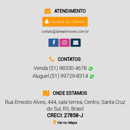
ATENDIMENTO
Central do Cliente
contato@larrealimoveis.com.br
CONTATOS
Venda (51) 98330-4678
Aluguel (51) 99729-8314
ONDE ESTAMOS
Rua Ernesto Alves
,
444
,
sala terrea
,
Centro
,
Santa Cruz
do Sul
,
RS
,
Brasil
CRECI: 27858-J
Ver no Mapa