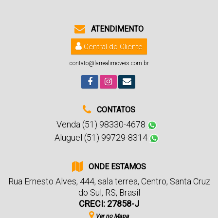
ATENDIMENTO
Central do Cliente
contato@larrealimoveis.com.br
CONTATOS
Venda (51) 98330-4678
Aluguel (51) 99729-8314
ONDE ESTAMOS
Rua Ernesto Alves
,
444
,
sala terrea
,
Centro
,
Santa Cruz
do Sul
,
RS
,
Brasil
CRECI: 27858-J
Ver no Mapa