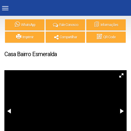
WhatsApp
Fale Conosco
Informações
Imprimir
Compartilhar
QR Code
Casa Bairro Esmeralda