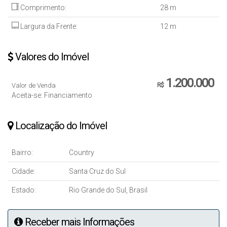
Comprimento:
28 m
Largura da Frente:
12 m
Valores do Imóvel
1.200.000
Valor de Venda
R$
Aceita-se: Financiamento
Localização do Imóvel
Bairro:
Country
Cidade:
Santa Cruz do Sul
Estado:
Rio Grande do Sul, Brasil
Receber mais Informações