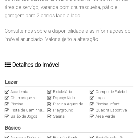
área de serviço, varanda com churrasqueira, pátio e
garagem para 2 carros lado a lado.
Consulte-nos sobre a disponibilidade e as informações do
imóvel anunciado. Valor sujeito a alteração.
Detalhes do Imóvel
Lazer
Academia
Bicicletário
Campo de Futebol
Churrasqueira
Espaço Kids
Lago
Piscina
Piscina Aquecida
Piscina Infantil
Pista de Caminhada
Playground
Quadra Esportiva
Salão de Jogos
Sauna
Área Verde
Básico
Acesso a Deficientes
Posição Frente
Posição solar Sul