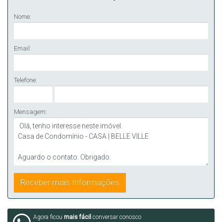
Nome:
Email:
Telefone:
Mensagem:
Agora ficou
mais fácil
conversar conosco