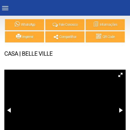
WhatsApp
Fale Conosco
Informações
Imprimir
Compartilhar
QR Code
CASA | BELLE VILLE