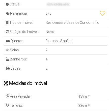
Status:
SEMIMOBILIADO
Referência:
376
Tipo de Imóvel:
Residencial
»
Casa de Condomínio
Estágio do Imóvel:
Novo
Quartos:
3 (sendo 3 suítes)
Salas:
2
Banheiros:
4
Vagas:
2
Medidas do Imóvel
Área Privada:
139 m²
Terreno:
336 m²