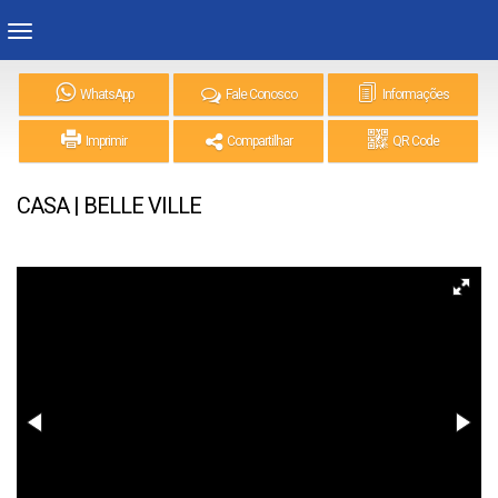
WhatsApp
Fale Conosco
Informações
Imprimir
Compartilhar
QR Code
CASA | BELLE VILLE