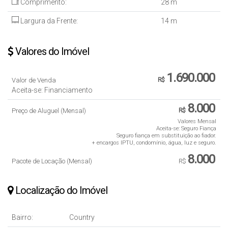
Comprimento:
28 m
Largura da Frente:
14 m
Valores do Imóvel
1.690.000
Valor de Venda
R$
Aceita-se: Financiamento
8.000
Preço de Aluguel (Mensal)
R$
Valores Mensal
Aceita-se: Seguro Fiança
Seguro fiança em substituição ao fiador.
+ encargos IPTU, condomínio, água, luz e seguro.
8.000
Pacote de Locação (Mensal)
R$
Localização do Imóvel
Bairro:
Country