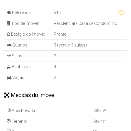
Referência:
516
Tipo de Imóvel:
Residencial
»
Casa de Condomínio
Estágio do Imóvel:
Pronto
Quartos:
3 (sendo 3 suítes)
Salas:
2
Banheiros:
4
Vagas:
2
Medidas do Imóvel
Área Privada:
208 m²
Terreno:
392 m²