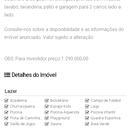
lavabo, lavanderia, pátio e garagem para 2 carros lado a
lado.
Consulte-nos sobre a disponibilidade e as informações do
imóvel anunciado. Valor sujeito a alteração.
OBS: Para Investidor preço 1.290.000,00
Detalhes do Imóvel
Lazer
Academia
Bicicletário
Campo de Futebol
Churrasqueira
Espaço Kids
Lago
Piscina
Piscina Aquecida
Piscina Infantil
Pista de Caminhada
Playground
Quadra Esportiva
Salão de Jogos
Sauna
Área Verde