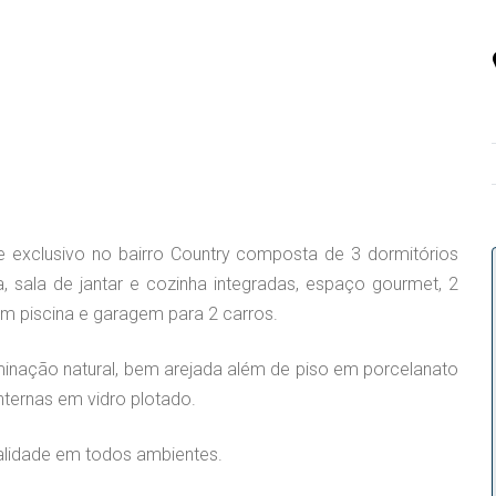
e exclusivo no bairro Country c
omposta de 3 dormitórios
a, sala de jantar e cozinha integradas, espaço gourmet, 2
com piscina e garagem para 2 carros.
minação natural, bem arejada além de
piso em porcelanato
internas em vidro plotado.
lidade em todos ambientes.