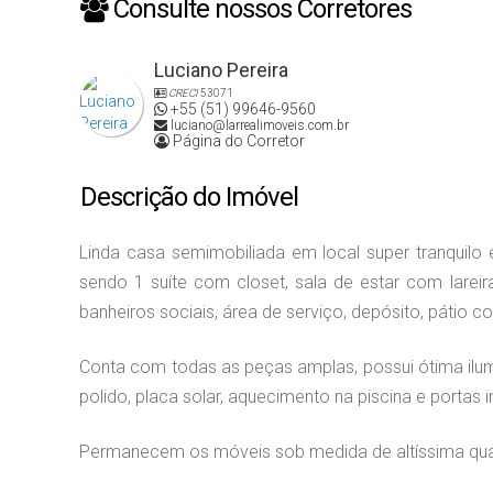
Consulte nossos Corretores
Luciano Pereira
CRECI
53071
+55 (51) 99646-9560
luciano@larrealimoveis.com.br
Página do Corretor
Descrição do Imóvel
Linda casa semimobiliada em local super tranquilo 
sendo 1 suíte com closet, sala de estar com lareir
banheiros sociais, área de serviço, depósito, pátio 
Conta
com todas as peças amplas, possui ótima ilu
polido, placa solar, aquecimento na piscina e portas 
Permanecem os móveis sob medida de altíssima qua