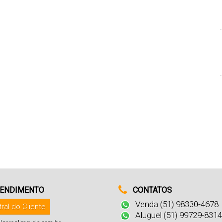
ENDIMENTO
CONTATOS
Venda (51) 98330-4678
ral do Cliente
Aluguel (51) 99729-8314