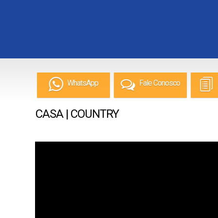
WhatsApp
Fale Conosco
CASA | COUNTRY