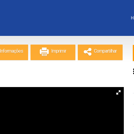
H
Informações
Imprimir
Compartilhar