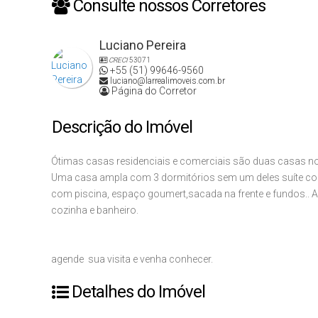
Consulte nossos Corretores
Luciano Pereira
CRECI
53071
+55 (51) 99646-9560
luciano@larrealimoveis.com.br
Página do Corretor
Descrição do Imóvel
Ótimas casas residenciais e comerciais são duas casas no 
Uma casa ampla com 3 dormitórios sem um deles suíte com 
com piscina, espaço goumert,sacada na frente e fundos.. A 
cozinha e banheiro.
agende sua visita e venha conhecer.
Detalhes do Imóvel