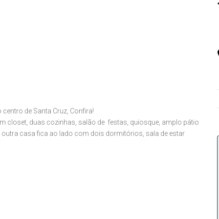
centro de Santa Cruz, Confira!
closet, duas cozinhas, salão de festas, quiosque, amplo pátio
outra casa fica ao lado com dois dormitórios, sala de estar