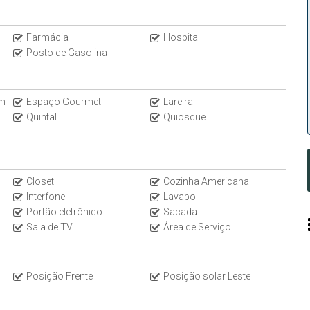
Farmácia
Hospital
Posto de Gasolina
m
Espaço Gourmet
Lareira
Quintal
Quiosque
Closet
Cozinha Americana
Interfone
Lavabo
Portão eletrônico
Sacada
Sala de TV
Área de Serviço
Posição Frente
Posição solar Leste