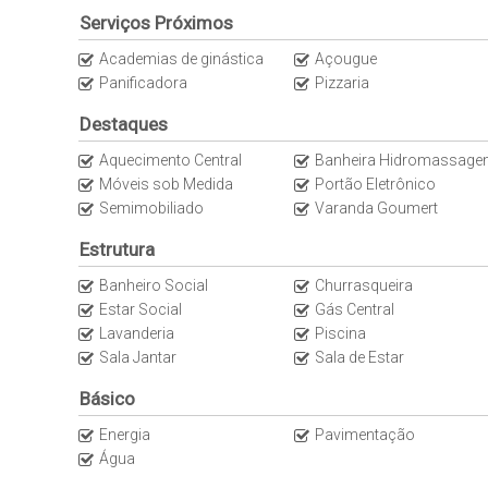
Serviços Próximos
Academias de ginástica
Açougue
Panificadora
Pizzaria
Destaques
Aquecimento Central
Banheira Hidromassage
Móveis sob Medida
Portão Eletrônico
Semimobiliado
Varanda Goumert
Estrutura
Banheiro Social
Churrasqueira
Estar Social
Gás Central
Lavanderia
Piscina
Sala Jantar
Sala de Estar
Básico
Energia
Pavimentação
Água