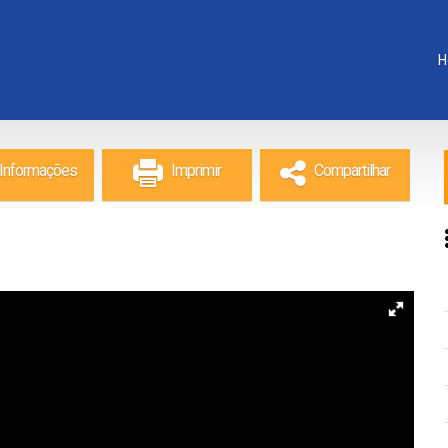
H
Informações
Imprimir
Compartilhar