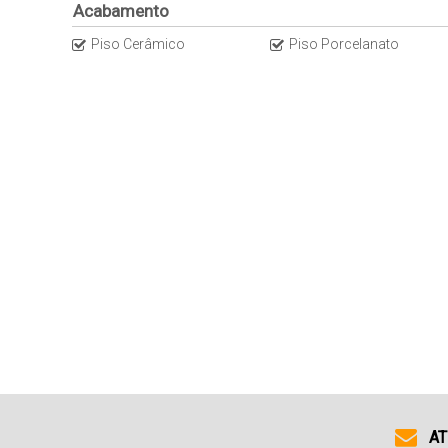
Acabamento
Piso Cerâmico
Piso Porcelanato
AT