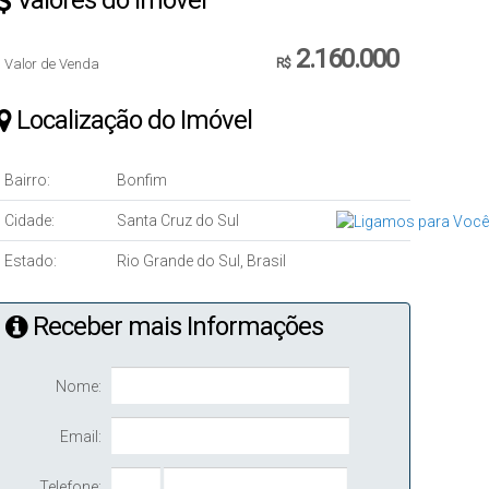
Valores do Imóvel
2.160.000
Valor de Venda
R$
Localização do Imóvel
Bairro:
Bonfim
Cidade:
Santa Cruz do Sul
Estado:
Rio Grande do Sul, Brasil
Receber mais Informações
Nome:
Email:
Telefone: