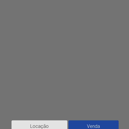
Locação
Venda