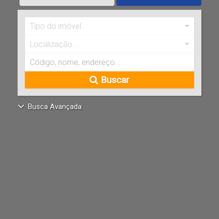
Tipo do imóvel...
Localização ...
Buscar
Busca Avançada