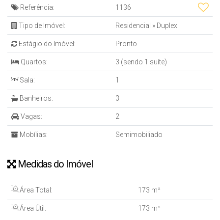
Referência:
1136
Tipo de Imóvel:
Residencial
»
Duplex
Estágio do Imóvel:
Pronto
Quartos:
3 (sendo 1 suíte)
Sala:
1
Banheiros:
3
Vagas:
2
Mobílias:
Semimobiliado
Medidas do Imóvel
Área Total:
173 m²
Área Útil:
173 m²