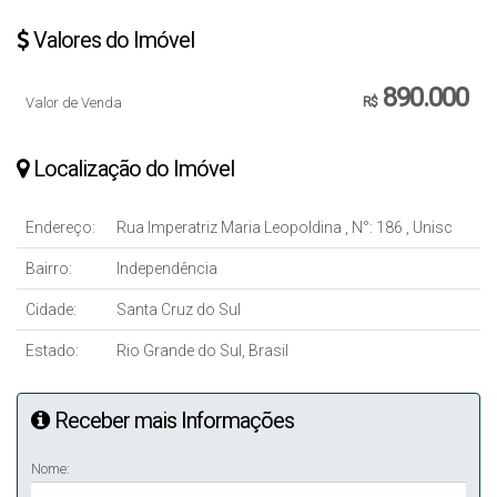
Valores do Imóvel
890.000
Valor de Venda
R$
Localização do Imóvel
Endereço:
Rua Imperatriz Maria Leopoldina
,
N°:
186
,
Unisc
Bairro:
Independência
Cidade:
Santa Cruz do Sul
Estado:
Rio Grande do Sul, Brasil
Receber mais Informações
Nome: