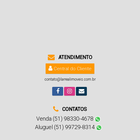
ATENDIMENTO
Central do Cliente
contato@larrealimoveis.com.br
CONTATOS
Venda (51) 98330-4678
Aluguel (51) 99729-8314