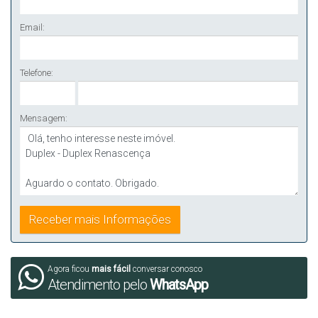
Email:
Telefone:
Mensagem:
Agora ficou
mais fácil
conversar conosco
Atendimento pelo
WhatsApp