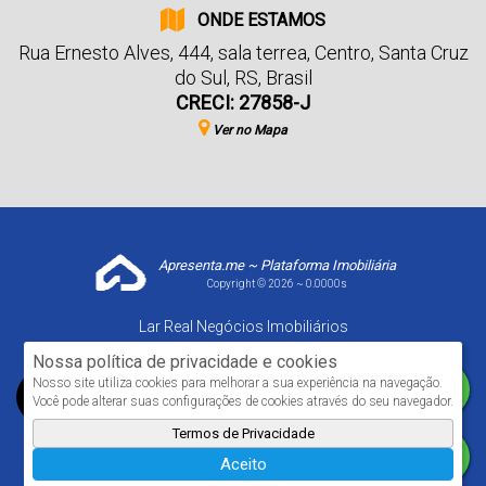
ONDE ESTAMOS
Rua Ernesto Alves
,
444
,
sala terrea
,
Centro
,
Santa Cruz
do Sul
,
RS
,
Brasil
CRECI: 27858-J
Ver no Mapa
Apresenta.me ~ Plataforma Imobiliária
Copyright © 2026 ~ 0.0000s
Lar Real Negócios Imobiliários
www.larrealimoveis.com.br
Nossa política de privacidade e cookies
Nosso site utiliza cookies para melhorar a sua experiência na navegação.
Você pode alterar suas configurações de cookies através do seu navegador.
Termos de Privacidade
Aceito