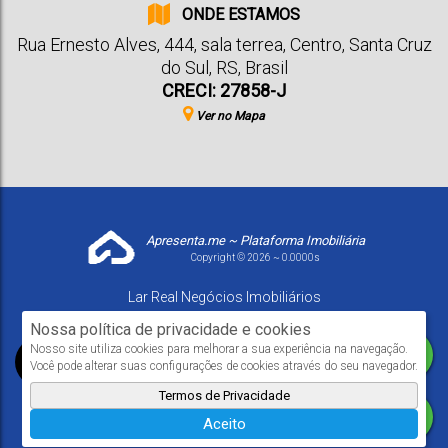
ONDE ESTAMOS
Rua Ernesto Alves
,
444
,
sala terrea
,
Centro
,
Santa Cruz
do Sul
,
RS
,
Brasil
CRECI: 27858-J
Ver no Mapa
Apresenta.me ~ Plataforma Imobiliária
Copyright © 2026 ~ 0.0000s
Lar Real Negócios Imobiliários
www.larrealimoveis.com.br
Nossa política de privacidade e cookies
Nosso site utiliza cookies para melhorar a sua experiência na navegação.
Você pode alterar suas configurações de cookies através do seu navegador.
Termos de Privacidade
Aceito