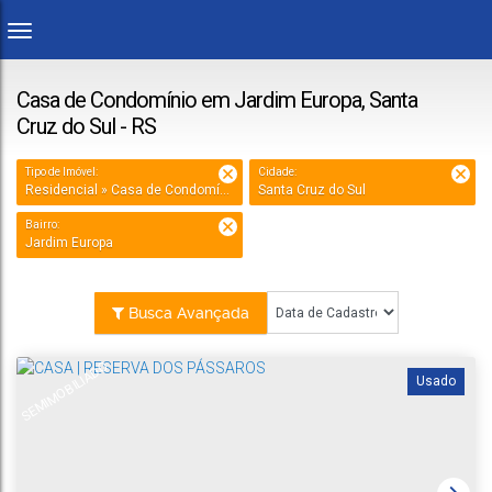
Casa de Condomínio em Jardim Europa, Santa
Cruz do Sul - RS
Tipo de Imóvel:
Cidade:
Residencial » Casa de Condomínio
Santa Cruz do Sul
Bairro:
Jardim Europa
Busca Avançada
SEMIMOBILIADO
Usado