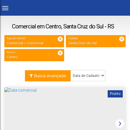
Comercial em Centro, Santa Cruz do Sul - RS
Tipo de Imóvel:
Cidade:
Comercial » Comercial
Santa Cruz do Sul
Bairro:
Centro
Busca Avançada
Pronto