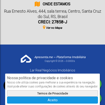
ONDE ESTAMOS
Rua Ernesto Alves
,
444
,
sala terrea
,
Centro
,
Santa Cruz
do Sul
,
RS
,
Brasil
CRECI: 27858-J
Ver no Mapa
Apresenta.me ~ Plataforma Imobiliária
Copyright © 2026 ~ 0.0000s
Lar Real Negócios Imobiliários
www.larrealimoveis.com.br
Nossa política de privacidade e cookies
Nosso site utiliza cookies para melhorar a sua experiência na navegação.
Você pode alterar suas configurações de cookies através do seu navegador.
Termos de Privacidade
Aceito