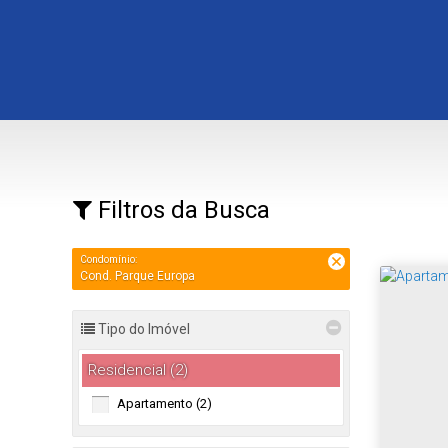
Filtros da Busca
Condomínio:
Cond. Parque Europa
Tipo do Imóvel
Residencial (2)
Apartamento (2)