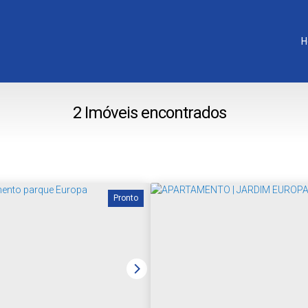
H
2 Imóveis encontrados
Pronto