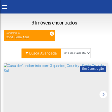
3 Imóveis encontrados
Condomínio:
Cond. Serra Azul
Busca Avançada
Em Construção