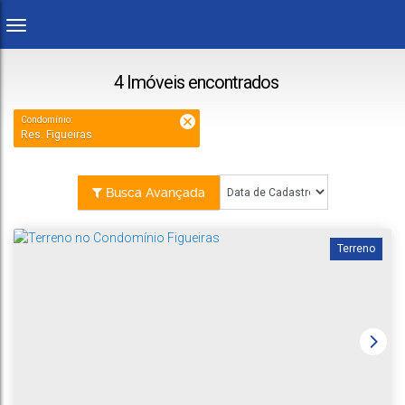
4 Imóveis encontrados
Condomínio:
Res. Figueiras
Busca Avançada
Terreno