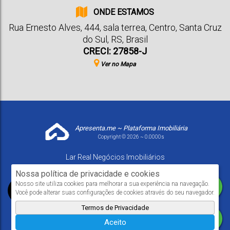
ONDE ESTAMOS
Rua Ernesto Alves
,
444
,
sala terrea
,
Centro
,
Santa Cruz
do Sul
,
RS
,
Brasil
CRECI: 27858-J
Ver no Mapa
Apresenta.me ~ Plataforma Imobiliária
Copyright © 2026 ~ 0.0000s
Lar Real Negócios Imobiliários
www.larrealimoveis.com.br
Nossa política de privacidade e cookies
Nosso site utiliza cookies para melhorar a sua experiência na navegação.
Você pode alterar suas configurações de cookies através do seu navegador.
Termos de Privacidade
Aceito