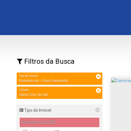
Filtros da Busca
Tipo de Imóvel:
Residencial » Casa Geminada
Cidade:
Santa Cruz do Sul
Tipo do Imóvel
Residencial (238)