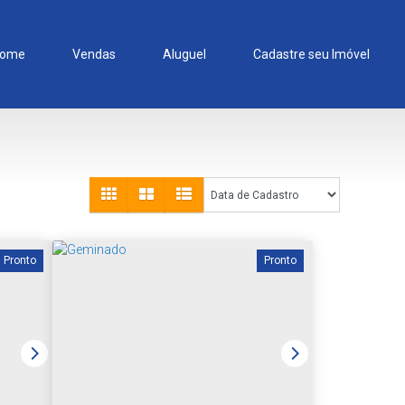
ome
Vendas
Aluguel
Cadastre seu Imóvel
Pronto
Pronto