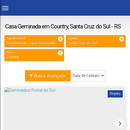
Casa Geminada em Country, Santa Cruz do Sul - RS
Tipo de Imóvel:
Cidade:
Residencial » Casa Geminada
Santa Cruz do Sul
Bairro:
Country
Busca Avançada
Pronto