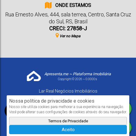
ONDE ESTAMOS
Rua Ernesto Alves
,
444
,
sala terrea
,
Centro
,
Santa Cruz
do Sul
,
RS
,
Brasil
CRECI: 27858-J
Ver no Mapa
Apresenta.me ~ Plataforma Imobiliária
Copyright © 2026 ~ 0.0000s
Lar Real Negócios Imobiliários
www.larrealimoveis.com.br
Nossa política de privacidade e cookies
Nosso site utiliza cookies para melhorar a sua experiência na navegação.
Você pode alterar suas configurações de cookies através do seu navegador.
Termos de Privacidade
Aceito