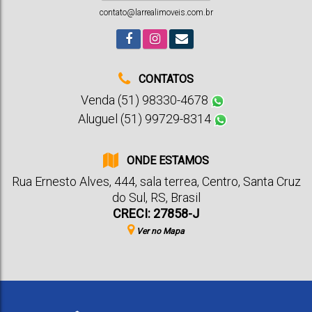
contato@larrealimoveis.com.br
CONTATOS
Venda (51) 98330-4678
Aluguel (51) 99729-8314
ONDE ESTAMOS
Rua Ernesto Alves
,
444
,
sala terrea
,
Centro
,
Santa Cruz
do Sul
,
RS
,
Brasil
CRECI: 27858-J
Ver no Mapa