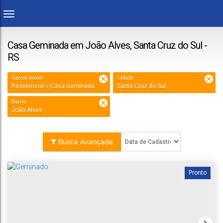
Casa Geminada em João Alves, Santa Cruz do Sul -
RS
Tipo de Imóvel:
Cidade:
Residencial » Casa Geminada
Santa Cruz do Sul
Bairro:
João Alves
Busca Avançada
Pronto