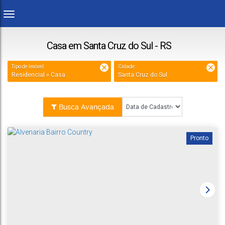
Casa em Santa Cruz do Sul - RS
Tipo de Imóvel:
Cidade:
Residencial » Casa
Santa Cruz do Sul
Busca Avançada
Pronto