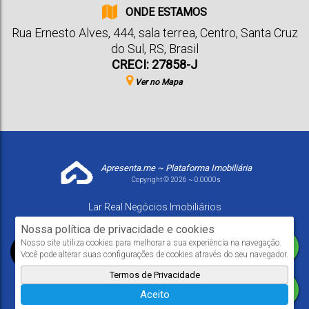
ONDE ESTAMOS
Rua Ernesto Alves
,
444
,
sala terrea
,
Centro
,
Santa Cruz
do Sul
,
RS
,
Brasil
CRECI: 27858-J
Ver no Mapa
Apresenta.me ~ Plataforma Imobiliária
Copyright © 2026 ~ 0.0000s
Lar Real Negócios Imobiliários
www.larrealimoveis.com.br
Nossa política de privacidade e cookies
Nosso site utiliza cookies para melhorar a sua experiência na navegação.
Você pode alterar suas configurações de cookies através do seu navegador.
Termos de Privacidade
Aceito