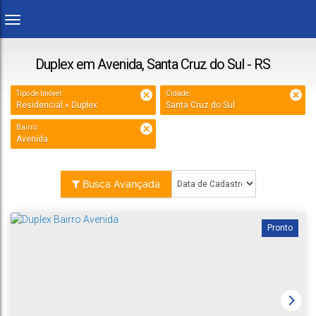
Duplex em Avenida, Santa Cruz do Sul - RS
Tipo de Imóvel:
Cidade:
Residencial » Duplex
Santa Cruz do Sul
Bairro:
Avenida
Busca Avançada
Pronto