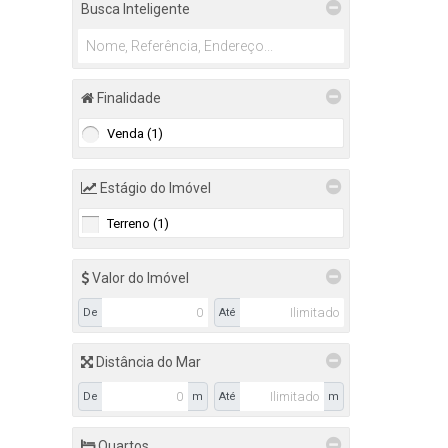
Busca Inteligente
Universitário (1)
49
Finalidade
Venda (1)
Estágio do Imóvel
Terreno (1)
Valor do Imóvel
De
Até
Distância do Mar
De
m
Até
m
Quartos