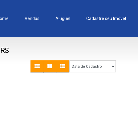
ome
Vendas
Aluguel
Cadastre seu Imóvel
 RS