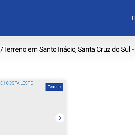
H
/Terreno em Santo Inácio, Santa Cruz do Sul -
Terreno