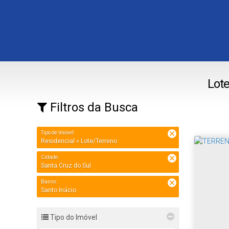
Lote
Filtros da Busca
Tipo de Imóvel:
Residencial » Lote/Terreno
Cidade:
Santa Cruz do Sul
Bairro:
Santo Inácio
Tipo do Imóvel