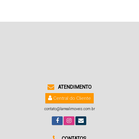
ATENDIMENTO
Central do Cliente
contato@larrealimoveis.com.br
CONTATOS