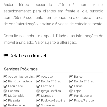
Andar térreo possuindo 215 m² com vitrine,
estacionamento para clientes em frente a loja, subsolo
com 266 m² que conta com espaço para depósito e área
de confraternização, piscina e 5 vagas de estacionamento.
Consulte-nos sobre a disponibilidade e as informações do
imóvel anunciado. Valor sujeito a alteração.
Detalhes do Imóvel
Serviços Próximos
Academias de ginástica
Açougue
Banco
Bistrô com adega
Escola 1º Grau
Escola 2º Grau
Faculdade
Farmácia
Feiras
Hospital
Igreja Católica
Lojas
Mc Donalds
Mercado
Panificadora
Pizzaria
Posto de Gasolina
Praça/Parque
Restaurante
Sorveteria