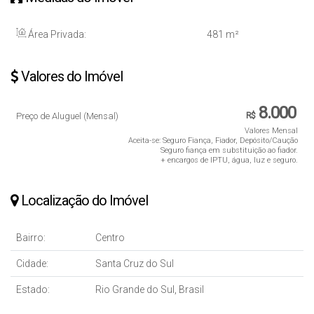
Área Privada:
481 m²
Valores do Imóvel
8.000
Preço de Aluguel (Mensal)
R$
Valores Mensal
Aceita-se: Seguro Fiança, Fiador, Depósito/Caução
Seguro fiança em substituição ao fiador.
+ encargos de IPTU, água, luz e seguro.
Localização do Imóvel
Bairro:
Centro
Cidade:
Santa Cruz do Sul
Estado:
Rio Grande do Sul, Brasil