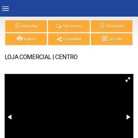
WhatsApp
Fale Conosco
Informações
Imprimir
Compartilhar
QR Code
LOJA COMERCIAL | CENTRO