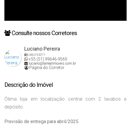
Consulte nossos Corretores
Luciano Pereira
CRECI
53071
+55 (51) 99646-9560
luciano@larrealimoveis.com.br
Página do Corretor
Descrição do Imóvel
Ótima loja em localização central com 2 lavabos e
depósito.
Previsão de entrega para abril/2025.