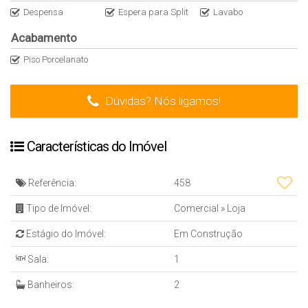
Despensa
Espera para Split
Lavabo
Acabamento
Piso Porcelanato
Dúvidas? Nós ligamos!
Características do Imóvel
Referência:
458
Tipo de Imóvel:
Comercial
»
Loja
Estágio do Imóvel:
Em Construção
Sala:
1
Banheiros:
2