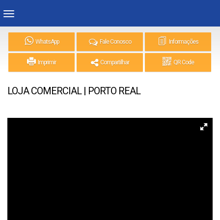
WhatsApp
Fale Conosco
Informações
Imprimir
Compartilhar
QR Code
LOJA COMERCIAL | PORTO REAL