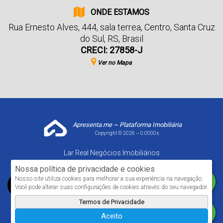
ONDE ESTAMOS
Rua Ernesto Alves
,
444
,
sala terrea
,
Centro
,
Santa Cruz
do Sul
,
RS
,
Brasil
CRECI: 27858-J
Ver no Mapa
Apresenta.me ~ Plataforma Imobiliária
Copyright © 2026 ~ 0.0000s
Lar Real Negócios Imobiliários
www.larrealimoveis.com.br
Nossa política de privacidade e cookies
Nosso site utiliza cookies para melhorar a sua experiência na navegação.
Você pode alterar suas configurações de cookies através do seu navegador.
Termos de Privacidade
Aceito