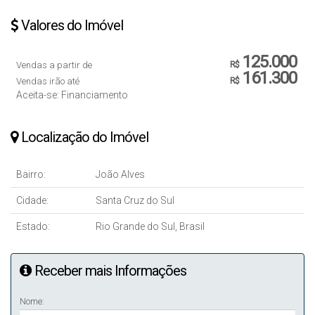
Valores do Imóvel
125.000
Vendas a partir de
R$
161.300
Vendas irão até
R$
Aceita-se: Financiamento
Localização do Imóvel
Bairro:
João Alves
Cidade:
Santa Cruz do Sul
Estado:
Rio Grande do Sul, Brasil
Receber mais Informações
Nome: