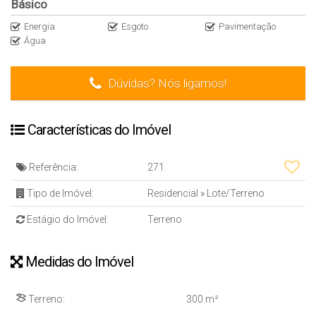
Básico
Energia
Esgoto
Pavimentação
Água
Dúvidas? Nós ligamos!
Características do Imóvel
Referência:
271
Tipo de Imóvel:
Residencial
»
Lote/Terreno
Estágio do Imóvel:
Terreno
Medidas do Imóvel
Terreno:
300 m²