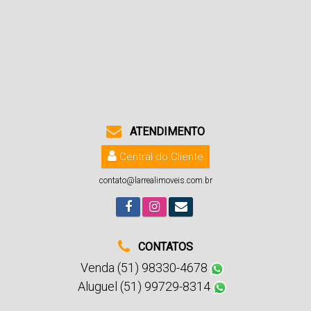
ATENDIMENTO
Central do Cliente
contato@larrealimoveis.com.br
CONTATOS
Venda (51) 98330-4678
Aluguel (51) 99729-8314