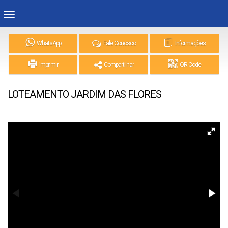
WhatsApp
Fale Conosco
Informações
Imprimir
Compartilhar
QR Code
LOTEAMENTO JARDIM DAS FLORES