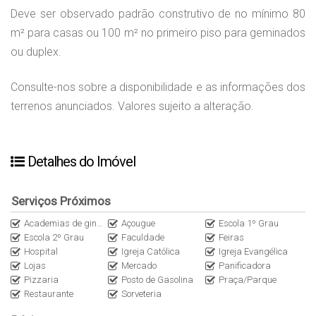
Deve ser observado padrão construtivo de no mínimo 80
m² para casas ou 100 m² no primeiro piso para geminados
ou duplex.
Consulte-nos sobre a disponibilidade e as informações dos
terrenos anunciados. Valores sujeito a alteração.
Detalhes do Imóvel
Serviços Próximos
Academias de ginástica
Açougue
Escola 1º Grau
Escola 2º Grau
Faculdade
Feiras
Hospital
Igreja Católica
Igreja Evangélica
Lojas
Mercado
Panificadora
Pizzaria
Posto de Gasolina
Praça/Parque
Restaurante
Sorveteria