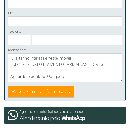
Email:
Telefone:
Mensagem:
Agora ficou
mais fácil
conversar conosco
Atendimento pelo
WhatsApp