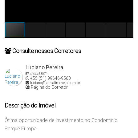
Consulte nossos Corretores
Luciano Pereira
CRECI
53071
+55 (51) 99646-9560
luciano@larrealimoveis.com.br
Página do Corretor
Descrição do Imóvel
Ótima oportunidade de investimento no Condomínio
Parque Europa.