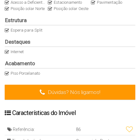
Acesso a Deficientes
Estacionamento
Pavimentação
Posição solar Norte
Posição solar Oeste
Estrutura
Espera para Split
Destaques
Internet
Acabamento
Piso Porcelanato
Dúvidas? Nós ligamos!
Características do Imóvel
Referência:
86