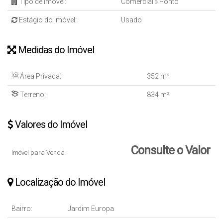
Tipo de Imóvel:
Comercial
»
Ponto
Estágio do Imóvel:
Usado
Medidas do Imóvel
Área Privada:
352 m²
Terreno:
834 m²
Valores do Imóvel
Consulte o Valor
Imóvel para Venda
Localização do Imóvel
Bairro:
Jardim Europa