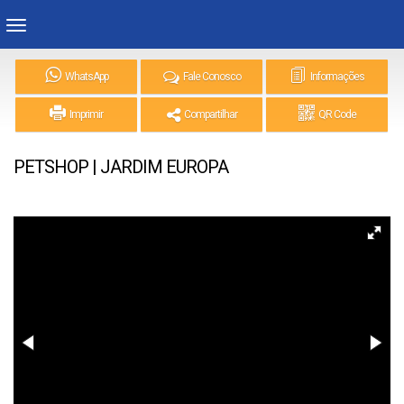
WhatsApp
Fale Conosco
Informações
Imprimir
Compartilhar
QR Code
PETSHOP | JARDIM EUROPA