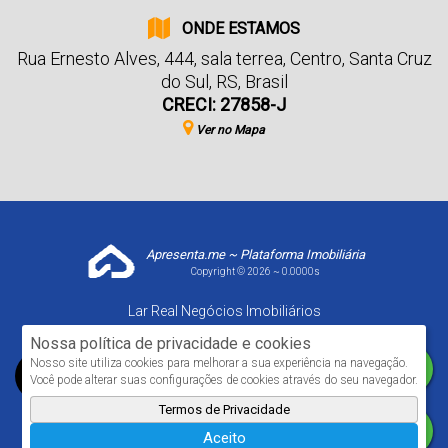
ONDE ESTAMOS
Rua Ernesto Alves
,
444
,
sala terrea
,
Centro
,
Santa Cruz
do Sul
,
RS
,
Brasil
CRECI: 27858-J
Ver no Mapa
Apresenta.me ~ Plataforma Imobiliária
Copyright © 2026 ~ 0.0000s
Lar Real Negócios Imobiliários
www.larrealimoveis.com.br
Nossa política de privacidade e cookies
Nosso site utiliza cookies para melhorar a sua experiência na navegação.
Você pode alterar suas configurações de cookies através do seu navegador.
Termos de Privacidade
Aceito