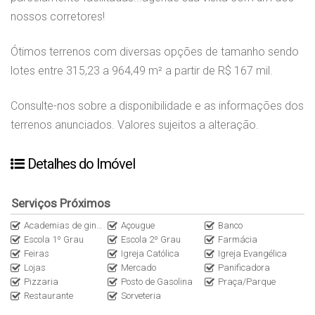
nossos corretores!
Ótimos terrenos com diversas opções de tamanho sendo
lotes entre 315,23 a 964,49 m² a partir de R$ 167 mil.
Consulte-nos sobre a disponibilidade e as informações dos
terrenos anunciados. Valores sujeitos a alteração.
Detalhes do Imóvel
Serviços Próximos
Academias de ginástica
Açougue
Banco
Escola 1º Grau
Escola 2º Grau
Farmácia
Feiras
Igreja Católica
Igreja Evangélica
Lojas
Mercado
Panificadora
Pizzaria
Posto de Gasolina
Praça/Parque
Restaurante
Sorveteria