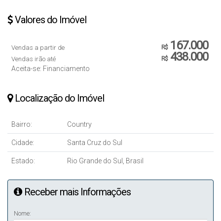
Valores do Imóvel
167.000
Vendas a partir de
R$
438.000
Vendas irão até
R$
Aceita-se: Financiamento
Localização do Imóvel
Bairro:
Country
Cidade:
Santa Cruz do Sul
Estado:
Rio Grande do Sul, Brasil
Receber mais Informações
Nome: