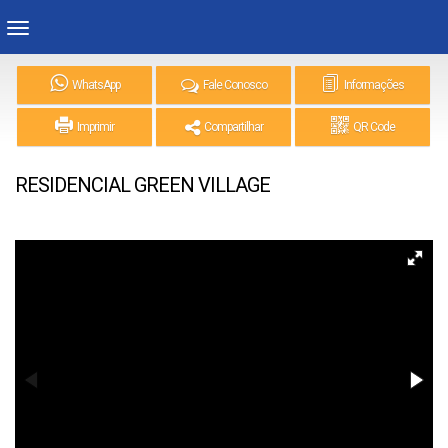
WhatsApp
Fale Conosco
Informações
Imprimir
Compartilhar
QR Code
RESIDENCIAL GREEN VILLAGE