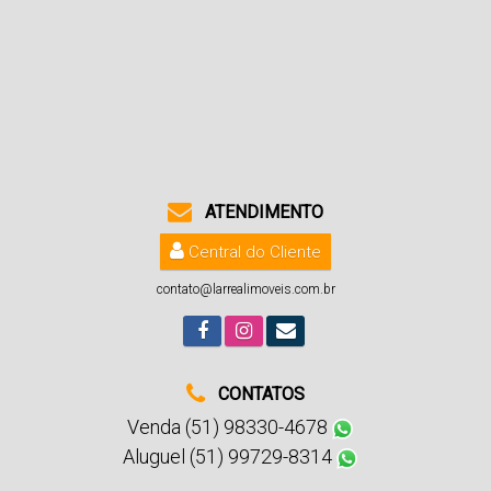
ATENDIMENTO
Central do Cliente
contato@larrealimoveis.com.br
CONTATOS
Venda (51) 98330-4678
Aluguel (51) 99729-8314