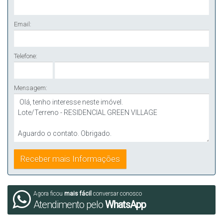
Email:
Telefone:
Mensagem:
Agora ficou
mais fácil
conversar conosco
Atendimento pelo
WhatsApp