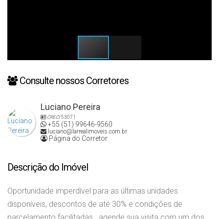
Consulte nossos Corretores
Luciano Pereira
CRECI
53071
+55 (51) 99646-9560
luciano@larrealimoveis.com.br
Página do Corretor
Descrição do Imóvel
Oportunidade imperdível para as últimas unidades
disponíveis, descontos de até 30% e condições de
parcelamento facilitadas...agende sua visita com um dos