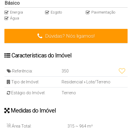
Básico
Energia
Esgoto
Pavimentação
Água
Dúvidas? Nós ligamos!
Características do Imóvel
Referência:
350
Tipo de Imóvel:
Residencial
»
Lote/Terreno
Estágio do Imóvel:
Terreno
Medidas do Imóvel
Área Total:
315 ~ 964 m²