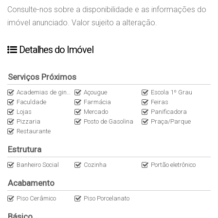
Consulte-nos sobre a disponibilidade e as informações do
imóvel anunciado. Valor sujeito a alteração.
Detalhes do Imóvel
Serviços Próximos
Academias de ginástica
Açougue
Escola 1º Grau
Faculdade
Farmácia
Feiras
Lojas
Mercado
Panificadora
Pizzaria
Posto de Gasolina
Praça/Parque
Restaurante
Estrutura
Banheiro Social
Cozinha
Portão eletrônico
Acabamento
Piso Cerâmico
Piso Porcelanato
Básico