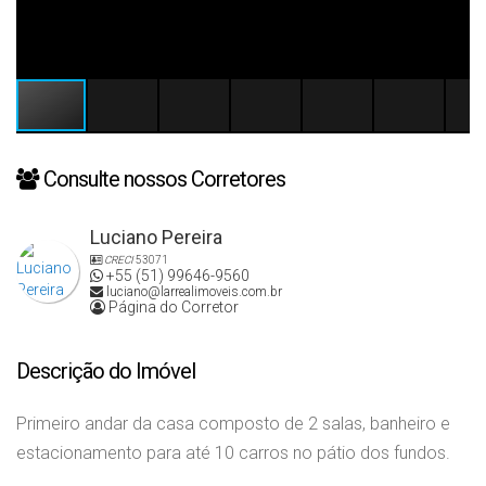
Consulte nossos Corretores
Luciano Pereira
CRECI
53071
+55 (51) 99646-9560
luciano@larrealimoveis.com.br
Página do Corretor
Descrição do Imóvel
Primeiro andar da casa composto de 2 salas, banheiro e
estacionamento para até 10 carros no pátio dos fundos.