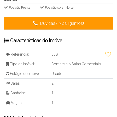
Posição Frente
Posição solar Norte
Dúvidas? Nós ligamos!
Características do Imóvel
Referência:
538
Tipo de Imóvel:
Comercial
»
Salas Comerciais
Estágio do Imóvel:
Usado
Salas:
2
Banheiro:
1
Vagas:
10