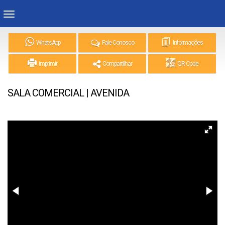
WhatsApp
Fale Conosco
Informações
Imprimir
Compartilhar
QR Code
SALA COMERCIAL | AVENIDA