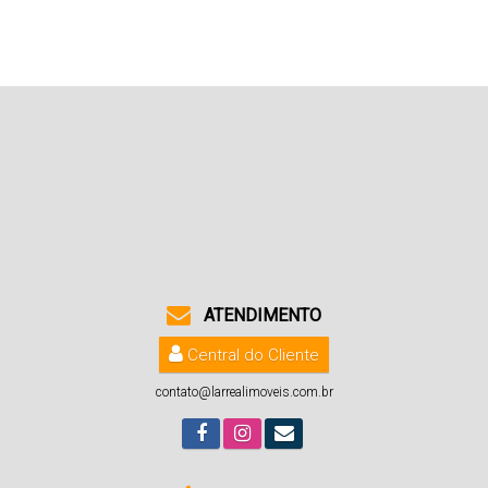
ATENDIMENTO
Central do Cliente
contato@larrealimoveis.com.br