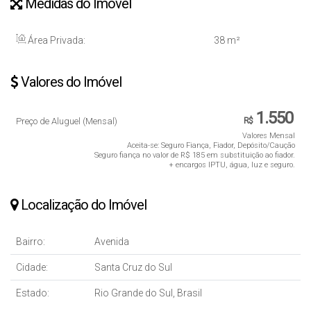
Medidas do Imóvel
Área Privada:
38 m²
Valores do Imóvel
1.550
Preço de Aluguel (Mensal)
R$
Valores Mensal
Aceita-se: Seguro Fiança, Fiador, Depósito/Caução
Seguro fiança no valor de R$ 185 em substituição ao fiador.
+ encargos IPTU, água, luz e seguro.
Localização do Imóvel
Bairro:
Avenida
Cidade:
Santa Cruz do Sul
Estado:
Rio Grande do Sul, Brasil