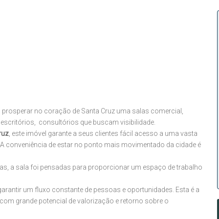
prosperar no coração de Santa Cruz uma salas comercial,
escritórios, consultórios que buscam visibilidade.
ruz
, este imóvel garante a seus clientes fácil acesso a uma vasta
. A conveniência de estar no ponto mais movimentado da cidade é
sas, a sala foi pensadas para proporcionar um espaço de trabalho
garantir um fluxo constante de pessoas e oportunidades. Esta é a
com grande potencial de valorização e retorno sobre o