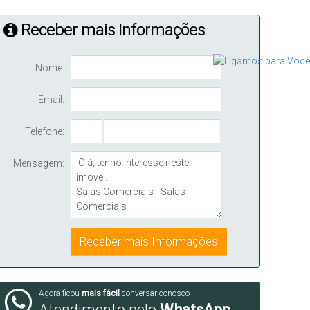
Receber mais Informações
Nome:
Email:
Telefone:
Mensagem:
Agora ficou
mais fácil
conversar conosco
Atendimento pelo
WhatsApp