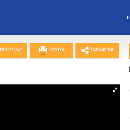
H
Informações
Imprimir
Compartilhar