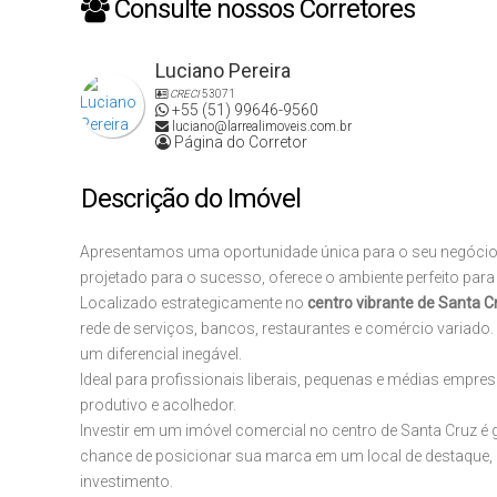
Consulte nossos Corretores
Luciano Pereira
CRECI
53071
+55 (51) 99646-9560
luciano@larrealimoveis.com.br
Página do Corretor
Descrição do Imóvel
Apresentamos uma oportunidade única para o seu negócio 
projetado para o sucesso, oferece o ambiente perfeito para 
Localizado estrategicamente no
centro vibrante de Santa C
rede de serviços, bancos, restaurantes e comércio variado
um diferencial inegável.
Ideal para profissionais liberais, pequenas e médias empre
produtivo e acolhedor.
Investir em um imóvel comercial no centro de Santa Cruz é 
chance de posicionar sua marca em um local de destaque, 
investimento.