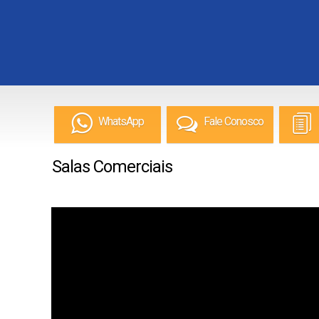
WhatsApp
Fale Conosco
Salas Comerciais