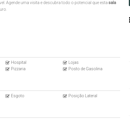
el. Agende uma visita e descubra todo o potencial que esta
sala
uro.
Hospital
Lojas
Pizzaria
Posto de Gasolina
Esgoto
Posição Lateral