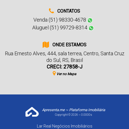
CONTATOS
Venda (51) 98330-4678
Aluguel (51) 99729-8314
ONDE ESTAMOS
Rua Ernesto Alves
,
444
,
sala terrea
,
Centro
,
Santa Cruz
do Sul
,
RS
,
Brasil
CRECI: 27858-J
Ver no Mapa
Apresenta.me ~ Plataforma Imobiliária
Copyright © 2026 ~ 0.0000s
Lar Real Negócios Imobiliários