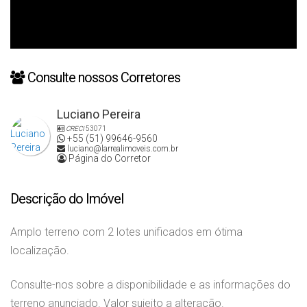
Consulte nossos Corretores
Luciano Pereira
CRECI
53071
+55 (51) 99646-9560
luciano@larrealimoveis.com.br
Página do Corretor
Descrição do Imóvel
Amplo terreno com 2 lotes unificados em ótima
localização.
Consulte-nos sobre a disponibilidade e as informações do
terreno anunciado. Valor sujeito a alteração.