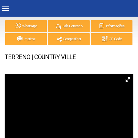
WhatsApp
Fale Conosco
Informações
Imprimir
Compartilhar
QR Code
TERRENO | COUNTRY VILLE