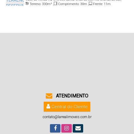
Terreno:
330m²
,
Comprimento:
30m
,
Frente:
11m
Brasil
ATENDIMENTO
Central do Cliente
contato@larrealimoveis.com.br