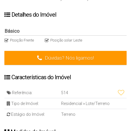
Detalhes do Imóvel
Básico
Posição Frente
Posição solar Leste
Dúvidas? Nós ligamos!
Características do Imóvel
Referência:
514
Tipo de Imóvel:
Residencial
»
Lote/Terreno
Estágio do Imóvel:
Terreno