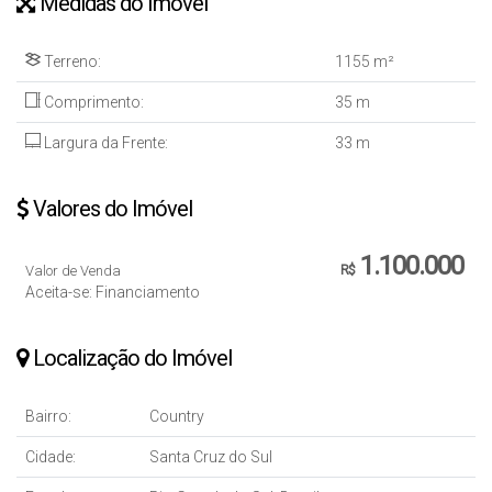
Medidas do Imóvel
Terreno:
1155 m²
Comprimento:
35 m
Largura da Frente:
33 m
Valores do Imóvel
1.100.000
Valor de Venda
R$
Aceita-se: Financiamento
Localização do Imóvel
Bairro:
Country
Cidade:
Santa Cruz do Sul