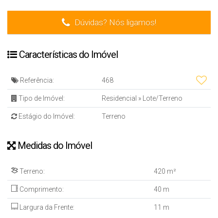
Dúvidas? Nós ligamos!
Características do Imóvel
Referência:
468
Tipo de Imóvel:
Residencial
»
Lote/Terreno
Estágio do Imóvel:
Terreno
Medidas do Imóvel
Terreno:
420 m²
Comprimento:
40 m
Largura da Frente:
11 m