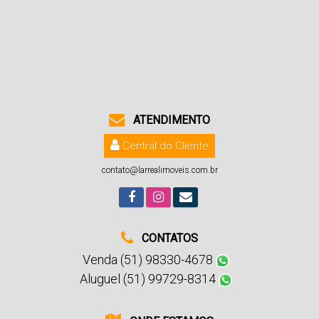
ATENDIMENTO
Central do Cliente
contato@larrealimoveis.com.br
CONTATOS
Venda (51) 98330-4678
Aluguel (51) 99729-8314