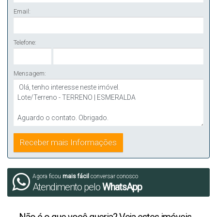
Email:
Telefone:
Mensagem:
Agora ficou
mais fácil
conversar conosco
Atendimento pelo
WhatsApp