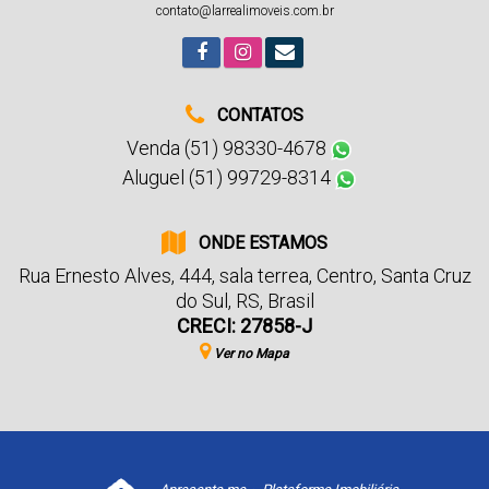
contato@larrealimoveis.com.br
CONTATOS
Venda (51) 98330-4678
Aluguel (51) 99729-8314
ONDE ESTAMOS
Rua Ernesto Alves
,
444
,
sala terrea
,
Centro
,
Santa Cruz
do Sul
,
RS
,
Brasil
CRECI: 27858-J
Ver no Mapa