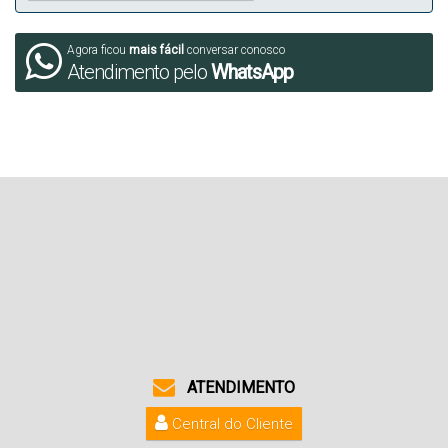
Agora ficou
mais fácil
conversar conosco
Atendimento pelo
WhatsApp
ATENDIMENTO
Central do Cliente