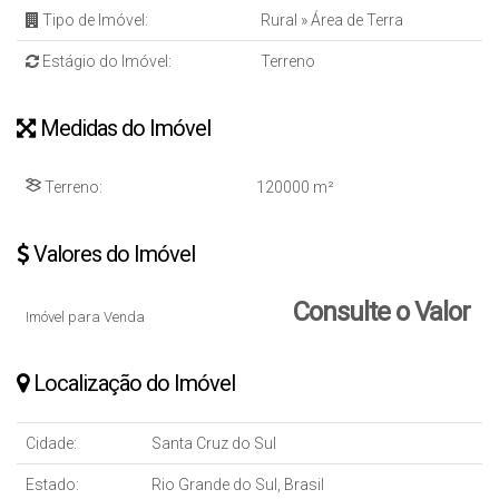
Tipo de Imóvel:
Rural
»
Área de Terra
Estágio do Imóvel:
Terreno
Medidas do Imóvel
Terreno:
120000 m²
Valores do Imóvel
Consulte o Valor
Imóvel para Venda
Localização do Imóvel
Cidade:
Santa Cruz do Sul
Estado:
Rio Grande do Sul, Brasil