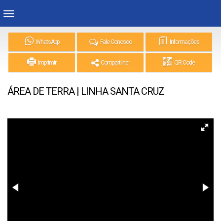
WhatsApp
Fale Conosco
Informações
Imprimir
Compartilhar
QR Code
ÁREA DE TERRA | LINHA SANTA CRUZ