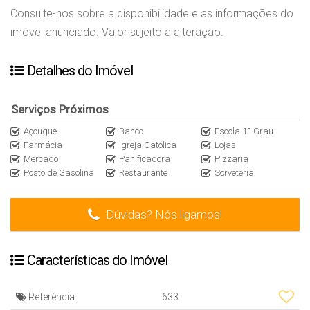
Consulte-nos sobre a disponibilidade e as informações do
imóvel anunciado. Valor sujeito a alteração.
Detalhes do Imóvel
Serviços Próximos
Açougue
Banco
Escola 1º Grau
Farmácia
Igreja Católica
Lojas
Mercado
Panificadora
Pizzaria
Posto de Gasolina
Restaurante
Sorveteria
Dúvidas? Nós ligamos!
Características do Imóvel
Referência:
633