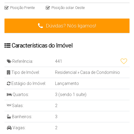
Posição Frente
Posição solar Oeste
Dúvidas? Nós ligamos!
Características do Imóvel
Referência:
441
Tipo de Imóvel:
Residencial
»
Casa de Condomínio
Estágio do Imóvel:
Lançamento
Quartos:
3 (sendo 1 suíte)
Salas:
2
Banheiros:
3
Vagas:
2