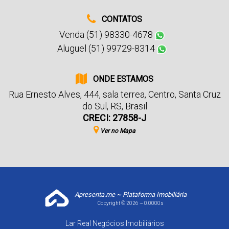
CONTATOS
Venda (51) 98330-4678
Aluguel (51) 99729-8314
ONDE ESTAMOS
Rua Ernesto Alves
,
444
,
sala terrea
,
Centro
,
Santa Cruz
do Sul
,
RS
,
Brasil
CRECI: 27858-J
Ver no Mapa
Apresenta.me ~ Plataforma Imobiliária
Copyright © 2026 ~ 0.0000s
Lar Real Negócios Imobiliários