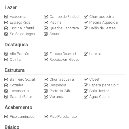
Lazer
Academia
Campo de Futebol
Churrasqueira
Espaço Kids
Piscina
Piscina Aquecida
Piscina Infantil
Quadra Esportiva
Salão de Festas
Salão de Jogos
Sauna
Destaques
Alto Padrão
Espaço Gourmet
Lareira
Quintal
Rebaixo em Gesso
Estrutura
Banheiro Social
Churrasqueira
Closet
Cozinha
Despensa
Espera para Split
Lavanderia
Portaria 24h
Sala Jantar
Sala de Estar
Varanda
Água Quente
Acabamento
Piso Laminado
Piso Porcelanato
Básico