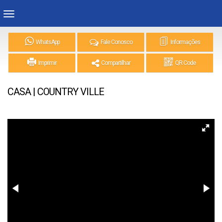
WhatsApp
Fale Conosco
Informações
Imprimir
Compartilhar
QR Code
CASA | COUNTRY VILLE