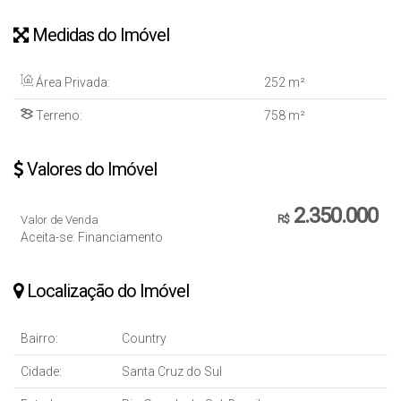
Medidas do Imóvel
Área Privada:
252 m²
Terreno:
758 m²
Valores do Imóvel
2.350.000
Valor de Venda
R$
Aceita-se: Financiamento
Localização do Imóvel
Bairro:
Country
Cidade:
Santa Cruz do Sul