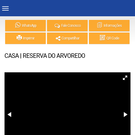
WhatsApp
Fale Conosco
Informações
Imprimir
Compartilhar
QR Code
CASA | RESERVA DO ARVOREDO