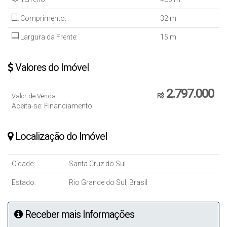
Comprimento:
32 m
Largura da Frente:
15 m
Valores do Imóvel
2.797.000
Valor de Venda
R$
Aceita-se: Financiamento
Localização do Imóvel
Cidade:
Santa Cruz do Sul
Estado:
Rio Grande do Sul, Brasil
Receber mais Informações