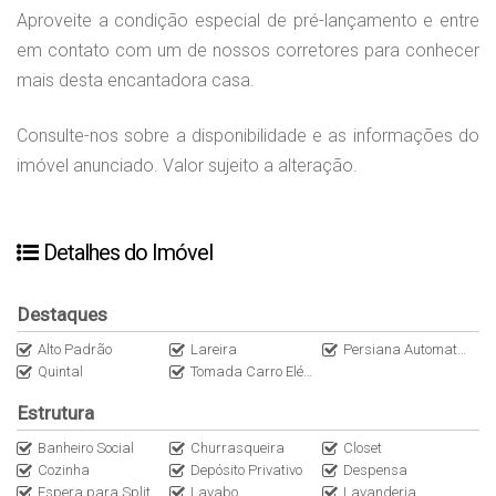
Aproveite a condição especial de pré-lançamento e entre
em contato com um de nossos corretores para conhecer
mais desta
encantadora
casa.
Consulte-nos sobre a disponibilidade e as informações do
imóvel anunciado. Valor sujeito a alteração.
Detalhes do Imóvel
Destaques
Alto Padrão
Lareira
Persiana Automatizada
Quintal
Tomada Carro Elétrico
Estrutura
Banheiro Social
Churrasqueira
Closet
Cozinha
Depósito Privativo
Despensa
Espera para Split
Lavabo
Lavanderia