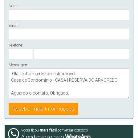
Nome:
Email:
Telefone:
Mensagem:
Agora ficou
mais fácil
conversar conosco
Atendimento pelo
WhatsApp