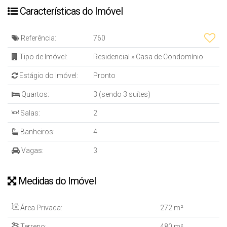
Características do Imóvel
Referência:
760
Tipo de Imóvel:
Residencial
»
Casa de Condomínio
Estágio do Imóvel:
Pronto
Quartos:
3 (sendo 3 suítes)
Salas:
2
Banheiros:
4
Vagas:
3
Medidas do Imóvel
Área Privada:
272 m²
Terreno:
480 m²