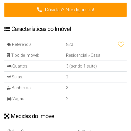
Dúvidas? Nós ligamos!
Características do Imóvel
Referência:
820
Tipo de Imóvel:
Residencial
»
Casa
Quartos:
3 (sendo 1 suíte)
Salas:
2
Banheiros:
3
Vagas:
2
Medidas do Imóvel