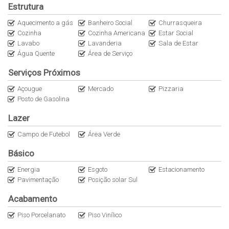
Estrutura
Aquecimento a gás
Banheiro Social
Churrasqueira
Cozinha
Cozinha Americana
Estar Social
Lavabo
Lavanderia
Sala de Estar
Água Quente
Área de Serviço
Serviços Próximos
Açougue
Mercado
Pizzaria
Posto de Gasolina
Lazer
Campo de Futebol
Área Verde
Básico
Energia
Esgoto
Estacionamento
Pavimentação
Posição solar Sul
Acabamento
Piso Porcelanato
Piso Vinílico