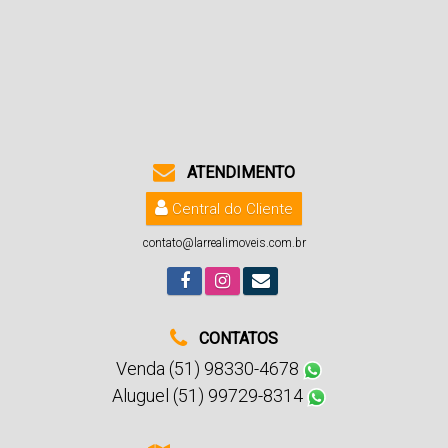
ATENDIMENTO
Central do Cliente
contato@larrealimoveis.com.br
CONTATOS
Venda (51) 98330-4678
Aluguel (51) 99729-8314