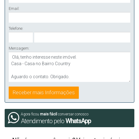
Email:
Telefone:
Mensagem:
Agora ficou
mais fácil
conversar conosco
Atendimento pelo
WhatsApp