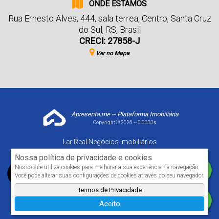
ONDE ESTAMOS
Rua Ernesto Alves
,
444
,
sala terrea
,
Centro
,
Santa Cruz
do Sul
,
RS
,
Brasil
CRECI: 27858-J
Ver no Mapa
Apresenta.me ~ Plataforma Imobiliária
Copyright © 2026 ~ 0.0000s
Lar Real Negócios Imobiliários
www.larrealimoveis.com.br
Nossa política de privacidade e cookies
Nosso site utiliza cookies para melhorar a sua experiência na navegação.
Você pode alterar suas configurações de cookies através do seu navegador.
Termos de Privacidade
Aceito