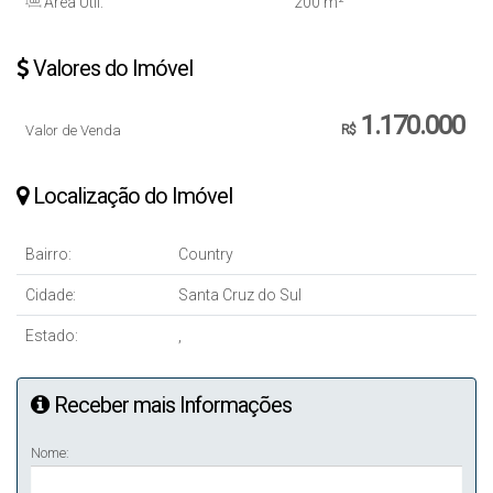
Área Útil:
200 m²
Valores do Imóvel
1.170.000
Valor de Venda
R$
Localização do Imóvel
Bairro:
Country
Cidade:
Santa Cruz do Sul
Estado:
,
Receber mais Informações
Nome: