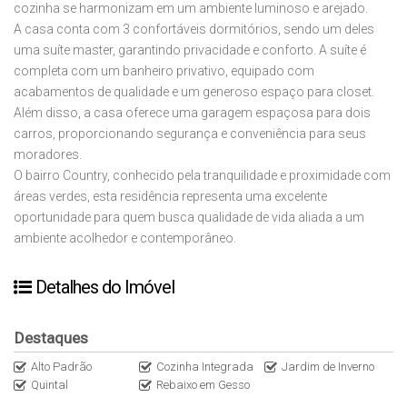
cozinha se harmonizam em um ambiente luminoso e arejado.
A casa conta com 3 confortáveis dormitórios, sendo um deles
uma suíte master, garantindo privacidade e conforto. A suíte é
completa com um banheiro privativo, equipado com
acabamentos de qualidade e um generoso espaço para closet.
Além disso, a casa oferece uma garagem espaçosa para dois
carros, proporcionando segurança e conveniência para seus
moradores.
O bairro Country, conhecido pela tranquilidade e proximidade com
áreas verdes, esta residência representa uma excelente
oportunidade para quem busca qualidade de vida aliada a um
ambiente acolhedor e contemporâneo.
Detalhes do Imóvel
Destaques
Alto Padrão
Cozinha Integrada
Jardim de Inverno
Quintal
Rebaixo em Gesso