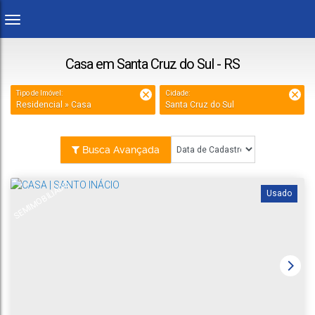
Casa em Santa Cruz do Sul - RS
Tipo de Imóvel:
Cidade:
Residencial » Casa
Santa Cruz do Sul
Busca Avançada
SEMIMOBILIADO
Usado