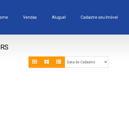
ome
Vendas
Aluguel
Cadastre seu Imóvel
 RS