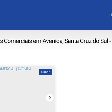
H
s Comerciais em Avenida, Santa Cruz do Sul -
Usado