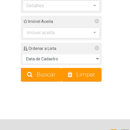
Detalhes
Imóvel Aceita
Imóvel aceita
Ordenar a Lista
Buscar
Limpar