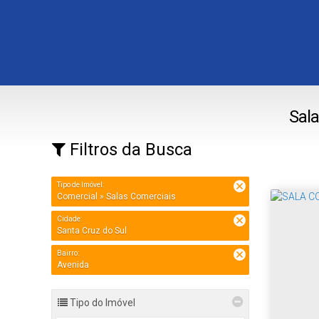
Sala
Filtros da Busca
Tipo de Imóvel:
Comercial » Salas Comerciais
Cidade:
Santa Cruz do Sul
Bairro:
Avenida
Tipo do Imóvel