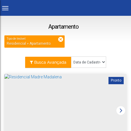
Apartamento
Tipo de Imóvel:
Residencial » Apartamento
Busca Avançada
Pronto