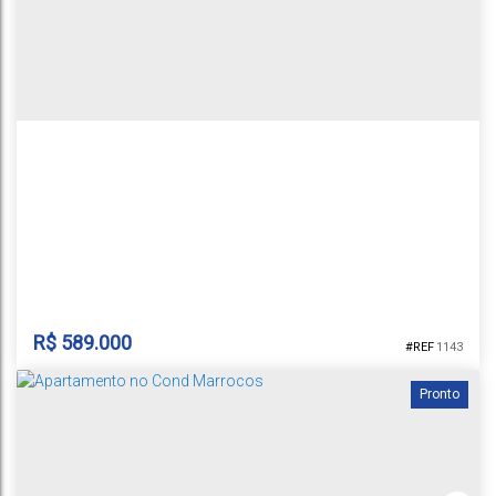
1
2
2
1
81m²
1
R$
589.000
1143
Pronto
APARTAMENTO RESIDENCIAL URBAN