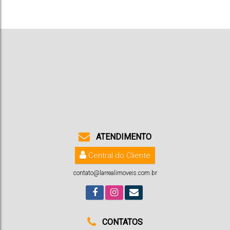
1
3
2
1
91m²
1
ATENDIMENTO
Central do Cliente
contato@larrealimoveis.com.br
CONTATOS