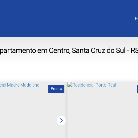
H
partamento em Centro, Santa Cruz do Sul - R
Pronto