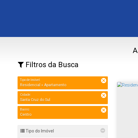
A
Filtros da Busca
Tipo de Imóvel:
Residencial » Apartamento
Cidade:
Santa Cruz do Sul
Bairro:
Centro
Tipo do Imóvel