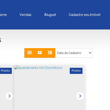
ome
Vendas
Aluguel
Cadastre seu Imóvel
S
Pronto
Pronto