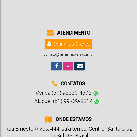
120000m²
ATENDIMENTO
Central do Cliente
contato@larrealimoveis.com.br
CONTATOS
Venda (51) 98330-4678
Aluguel (51) 99729-8314
ONDE ESTAMOS
Rua Ernesto Alves
,
444
,
sala terrea
,
Centro
,
Santa Cruz
do Sul
,
RS
,
Brasil