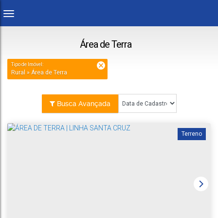
Área de Terra
Tipo de Imóvel:
Rural » Área de Terra
Busca Avançada
Terreno