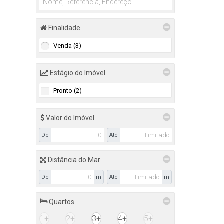
Renascença (4)
Santo Antônio (1)
Santo Inácio (6)
Finalidade
1
Senai (1)
Venda (3)
Universitário (4)
11
Estágio do Imóvel
Pronto (2)
Valor do Imóvel
De
Até
Distância do Mar
De
m
Até
m
Quartos
1+
2+
3+
4+
5+