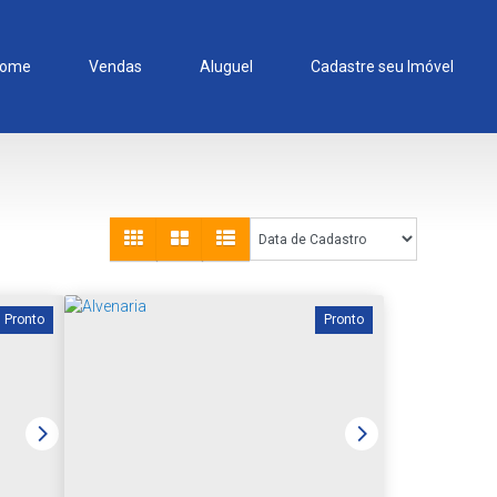
ome
Vendas
Aluguel
Cadastre seu Imóvel
Pronto
Pronto