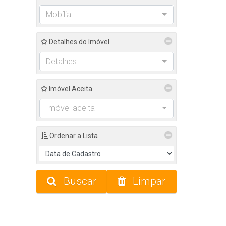
Mobília
Detalhes do Imóvel
Detalhes
Imóvel Aceita
Imóvel aceita
Ordenar a Lista
Buscar
Limpar