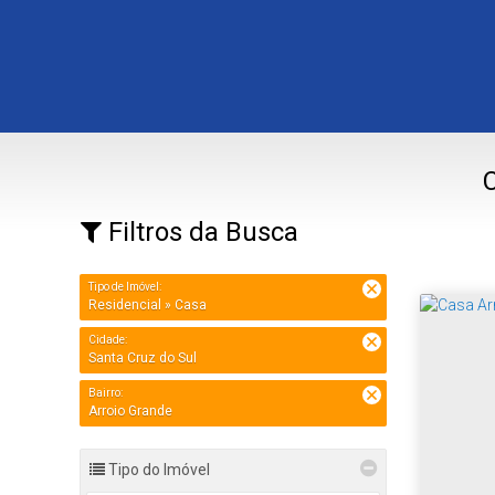
C
Filtros da Busca
Tipo de Imóvel:
Residencial » Casa
Cidade:
Santa Cruz do Sul
Bairro:
Arroio Grande
Tipo do Imóvel