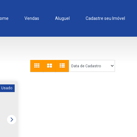
ome
Vendas
Aluguel
Cadastre seu Imóvel
Usado