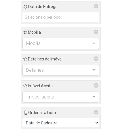
Data de Entrega
Mobilia
Mobília
Detalhes do Imóvel
Detalhes
Imóvel Aceita
Imóvel aceita
Ordenar a Lista