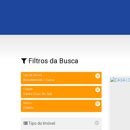
Filtros da Busca
Tipo de Imóvel:
Residencial » Casa
Cidade:
Santa Cruz do Sul
Bairro:
Centro
Tipo do Imóvel