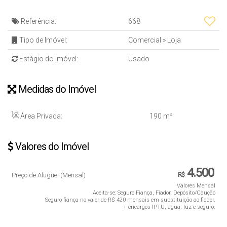
Referência:
668
Tipo de Imóvel:
Comercial
»
Loja
Estágio do Imóvel:
Usado
Medidas do Imóvel
Área Privada:
190 m²
Valores do Imóvel
4.500
Preço de Aluguel (Mensal)
R$
Valores Mensal
Aceita-se: Seguro Fiança, Fiador, Depósito/Caução
Seguro fiança no valor de R$ 420 mensais em substituição ao fiador.
+ encargos IPTU, água, luz e seguro.