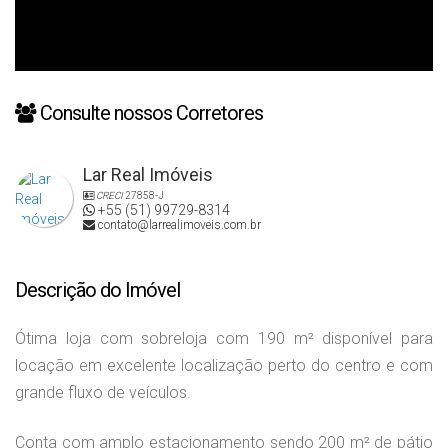
Consulte nossos Corretores
Lar Real Imóveis
CRECI
27858-J
+55 (51) 99729-8314
contato@larrealimoveis.com.br
Descrição do Imóvel
Ótima loja com sobreloja com 190 m² disponível para
locação em excelente localização perto do centro e com
grande fluxo de veículos.
Conta com amplo estacionamento sendo 200 m² de pátio