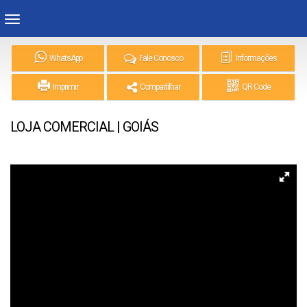
WhatsApp
Fale Conosco
Informações
Imprimir
Compartilhar
QR Code
LOJA COMERCIAL | GOIÁS