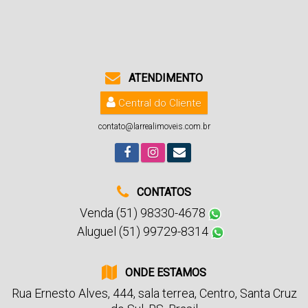
ATENDIMENTO
Central do Cliente
contato@larrealimoveis.com.br
CONTATOS
Venda (51) 98330-4678
Aluguel (51) 99729-8314
ONDE ESTAMOS
Rua Ernesto Alves
,
444
,
sala terrea
,
Centro
,
Santa Cruz