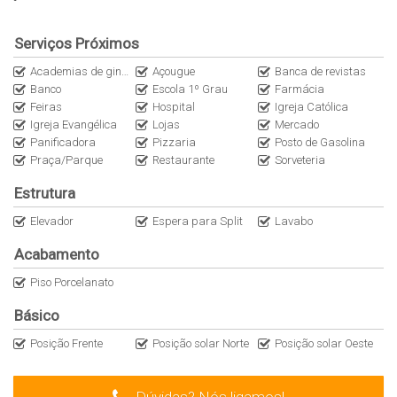
Serviços Próximos
Academias de ginástica
Açougue
Banca de revistas
Banco
Escola 1º Grau
Farmácia
Feiras
Hospital
Igreja Católica
Igreja Evangélica
Lojas
Mercado
Panificadora
Pizzaria
Posto de Gasolina
Praça/Parque
Restaurante
Sorveteria
Estrutura
Elevador
Espera para Split
Lavabo
Acabamento
Piso Porcelanato
Básico
Posição Frente
Posição solar Norte
Posição solar Oeste