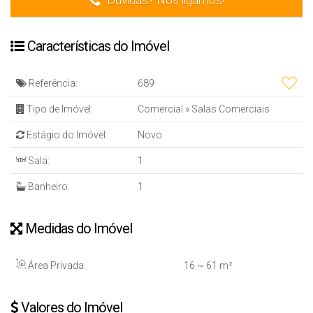
Dúvidas? Nós ligamos!
Características do Imóvel
Referência:
689
Tipo de Imóvel:
Comercial
»
Salas Comerciais
Estágio do Imóvel:
Novo
Sala:
1
Banheiro:
1
Medidas do Imóvel
Área Privada:
16 ~ 61 m²
Valores do Imóvel