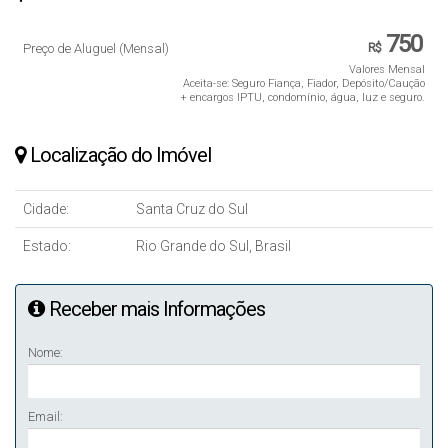
750
Preço de Aluguel (Mensal)
R$
Valores Mensal
Aceita-se: Seguro Fiança, Fiador, Depósito/Caução
+ encargos IPTU, condomínio, água, luz e seguro.
Localização do Imóvel
Cidade:
Santa Cruz do Sul
Estado:
Rio Grande do Sul, Brasil
Receber mais Informações
Nome:
Email: