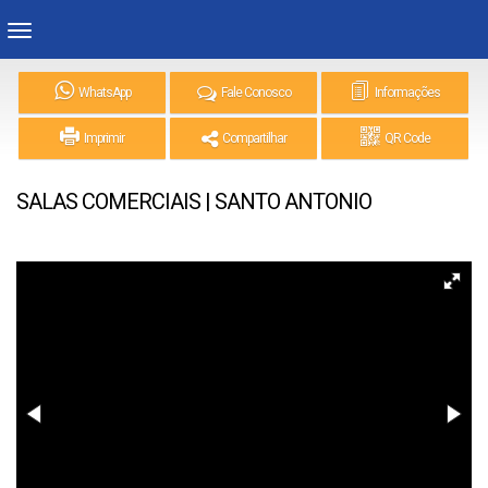
WhatsApp
Fale Conosco
Informações
Imprimir
Compartilhar
QR Code
SALAS COMERCIAIS | SANTO ANTONIO