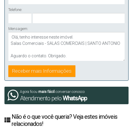
Telefone:
Mensagem:
Agora ficou
mais fácil
conversar conosco
Atendimento pelo
WhatsApp
Não é o que você queria? Veja estes imóveis
relacionados!