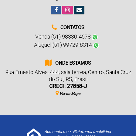
CONTATOS
Venda (51) 98330-4678
Aluguel (51) 99729-8314
ONDE ESTAMOS
Rua Ernesto Alves
,
444
,
sala terrea
,
Centro
,
Santa Cruz
do Sul
,
RS
,
Brasil
CRECI: 27858-J
Ver no Mapa
Apresenta.me ~ Plataforma Imobiliária