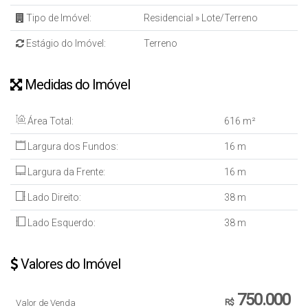
Tipo de Imóvel:
Residencial
»
Lote/Terreno
Estágio do Imóvel:
Terreno
Medidas do Imóvel
Área Total:
616 m²
Largura dos Fundos:
16 m
Largura da Frente:
16 m
Lado Direito:
38 m
Lado Esquerdo:
38 m
Valores do Imóvel
750.000
Valor de Venda
R$