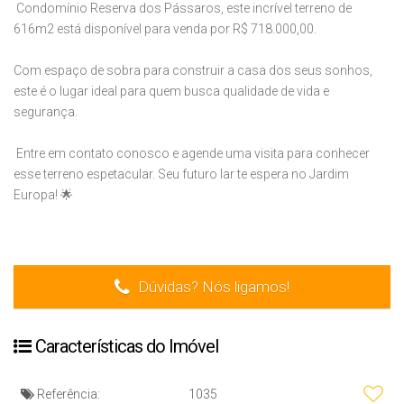
Condomínio Reserva dos Pássaros, este incrível terreno de
616m2 está disponível para venda por R$ 718.000,00.
Com espaço de sobra para construir a casa dos seus sonhos,
este é o lugar ideal para quem busca qualidade de vida e
segurança.
Entre em contato conosco e agende uma visita para conhecer
esse terreno espetacular. Seu futuro lar te espera no Jardim
Europa! 🌟
Dúvidas? Nós ligamos!
Características do Imóvel
Referência:
1035