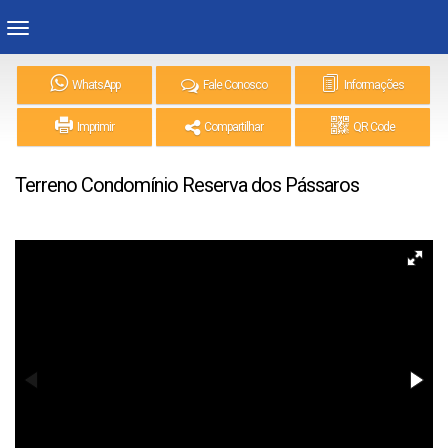
WhatsApp
Fale Conosco
Informações
Imprimir
Compartilhar
QR Code
Terreno Condomínio Reserva dos Pássaros