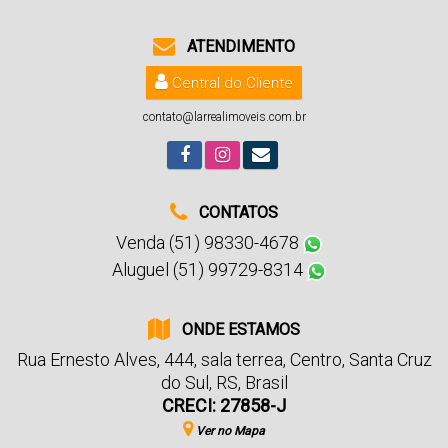
ATENDIMENTO
Central do Cliente
contato@larrealimoveis.com.br
CONTATOS
Venda (51) 98330-4678
Aluguel (51) 99729-8314
ONDE ESTAMOS
Rua Ernesto Alves
,
444
,
sala terrea
,
Centro
,
Santa Cruz
do Sul
,
RS
,
Brasil
CRECI: 27858-J
Ver no Mapa