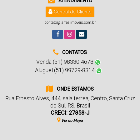
ATENDIMENTO
Central do Cliente
contato@larrealimoveis.com.br
CONTATOS
Venda (51) 98330-4678
Aluguel (51) 99729-8314
ONDE ESTAMOS
Rua Ernesto Alves
,
444
,
sala terrea
,
Centro
,
Santa Cruz
do Sul
,
RS
,
Brasil
CRECI: 27858-J
Ver no Mapa