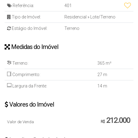
Referência:
401
Tipo de Imóvel:
Residencial
»
Lote/Terreno
Estágio do Imóvel:
Terreno
Medidas do Imóvel
Terreno:
365 m²
Comprimento:
27 m
Largura da Frente:
14 m
Valores do Imóvel
212.000
Valor de Venda
R$