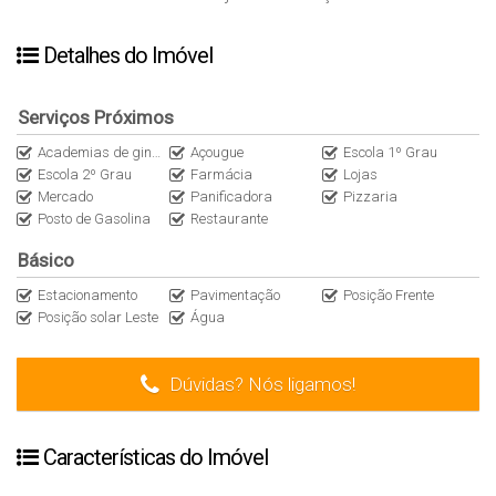
Detalhes do Imóvel
Serviços Próximos
Academias de ginástica
Açougue
Escola 1º Grau
Escola 2º Grau
Farmácia
Lojas
Mercado
Panificadora
Pizzaria
Posto de Gasolina
Restaurante
Básico
Estacionamento
Pavimentação
Posição Frente
Posição solar Leste
Água
Dúvidas? Nós ligamos!
Características do Imóvel