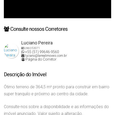
Consulte nossos Corretores
Luciano Pereira
CRECI
53071
+55 (51) 99646-9560
luciano@larrealimoveis.com.br
Página do Corretor
Descrição do Imóvel
Ótimo terreno de 364,5 m² pronto para construir em bairro
super tranquilo e próximo ao centro da cidade.
Consulte-nos sobre a disponibilidade e as informações do
imóvel anunciado. Valor sujeito a alteração.