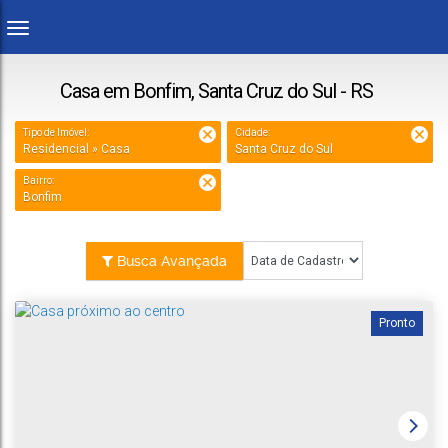
Casa em Bonfim, Santa Cruz do Sul - RS
Tipo de Imóvel:
Cidade:
Residencial » Casa
Santa Cruz do Sul
Bairro:
Bonfim
Busca Avançada
Pronto